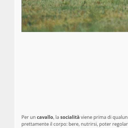
Per un
cavallo
, la
socialità
viene prima di qualunq
prettamente il corpo: bere, nutrirsi, poter regola