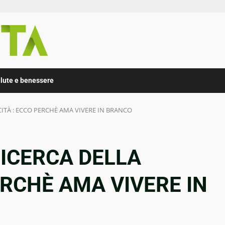
lute e benessere
CITÀ : ECCO PERCHÈ AMA VIVERE IN BRANCO
RICERCA DELLA
ERCHÈ AMA VIVERE IN