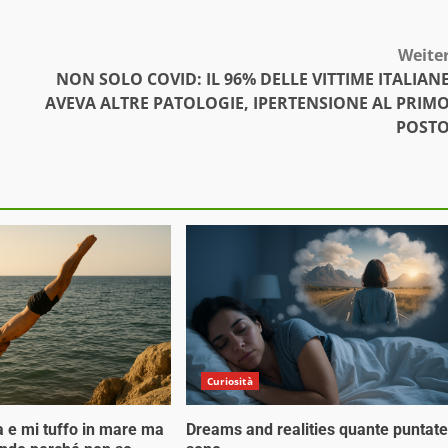
Weite
NON SOLO COVID: IL 96% DELLE VITTIME ITALIAN
AVEVA ALTRE PATOLOGIE, IPERTENSIONE AL PRIM
POST
Curiosità
a e mi tuffo in mare ma
Dreams and realities quante puntate