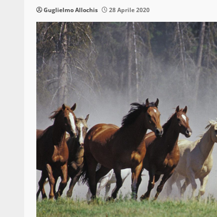
Guglielmo Allochis
28 Aprile 2020