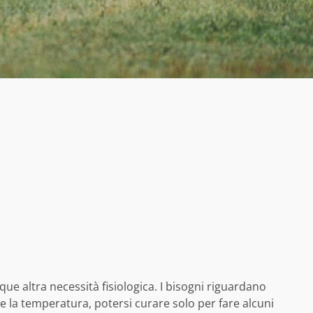
ue altra necessità fisiologica. I bisogni riguardano
re la temperatura, potersi curare solo per fare alcuni