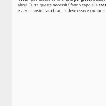
altrui. Tutte queste necessità fanno capo alla
ste
essere considerato branco, deve essere compos