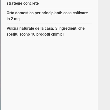
strategie concrete
Orto domestico per principianti: cosa coltivare
in 2 mq
Pulizia naturale della casa: 3 ingredienti che
sostituiscono 10 prodotti chimici