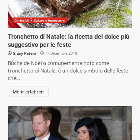
Curiosità
Salute e benessere
Tronchetto di Natale: la ricetta del dolce più
suggestivo per le feste
Giusy Patera
17 Dicembre 2018
Bûche de Noël o comunemente noto come
tronchetto di Natale, è un dolce simbolo delle feste
che...
Mehr erfahren