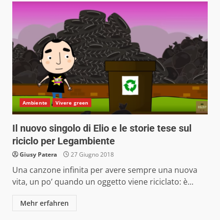
Ambiente
Vivere green
Il nuovo singolo di Elio e le storie tese sul
riciclo per Legambiente
Giusy Patera
27 Giugno 2018
Una canzone infinita per avere sempre una nuova
vita, un po’ quando un oggetto viene riciclato: è...
Mehr erfahren