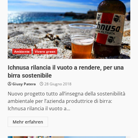
Ambiente
Vivere green
Ichnusa rilancia il vuoto a rendere, per una
birra sostenibile
Giusy Patera
28 Giugno 2018
Nuovo progetto tutto all’insegna della sostenibilità
ambientale per l’azienda produttrice di birra:
Ichnusa rilancia il vuoto a...
Mehr erfahren