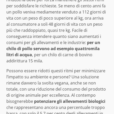
per soddisfare le richieste. Se meno di cento anni fa
un pollo veniva mediamente venduto a 112 giorni di
vita con un peso di poco superiore al kg, ora arriva
al consumatore a soli 48 giorni di vita con un peso
più che raddoppiato, quasi tre kg. Facile di
conseguenza intendere quanto siano aumentati i
consumi per gli allevamenti e le industrie:
per un
chilo di pollo servono ad esempio quattromila
litri di acqua
, per un chilo di carne di bovino
addirittura 15 mila.
Possono essere ridotti questi ritmi per minimizzare
l’impatto su ambiente e persone? Una soluzione
rimane davvero la svolta vegana, anche se non
totale, con una riduzione del consumo del prodotto
di origine animale per eccellenza. Al contempo
bisognerebbe
potenziare gli allevamenti biologici
che rappresentano ancora una percentuale troppo
bassa, con solo il 5,7 per cento degli allevamenti in