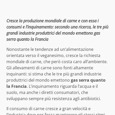
Cresce la produzione mondiale di carne e con essa i
consumi e l’inquinamento: secondo una ricerca, le tre più
grandi industrie produttrici del mondo emettono gas
serra quanto la Francia
Nonostante le tendenze ad un’alimentazione
orientata verso il veganesimo, cresce la richiesta
mondiale di carne, che però costa caro all’ambiente.
Gli allevamenti di carne sono fonti altamente
inquinanti: si stima che le tre più grandi industrie
produttrici del mondo emettono
gas serra quanto
la Francia
. L’inquinamento riguarda l’acqua e il
suolo, ma anche i diretti consumatori, che
sviluppano sempre più resistenza agli antibiotici.
Il consumo di carne cresce a gran velocità e
l’industria deve per forza mantenere gli stessi ritmi