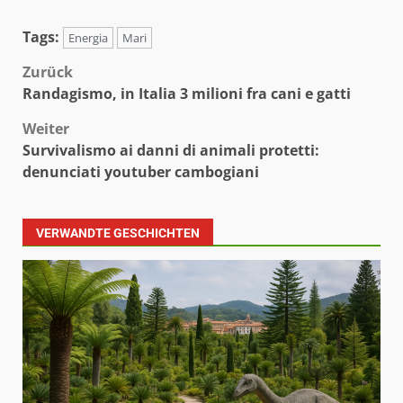
Tags:
Energia
Mari
Beitragsnavigation
Zurück
Randagismo, in Italia 3 milioni fra cani e gatti
Weiter
Survivalismo ai danni di animali protetti:
denunciati youtuber cambogiani
VERWANDTE GESCHICHTEN