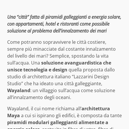
Una “città” fatta di piramidi galleggianti a energia solare,
con appartamenti, hotel e ristoranti come possibile
soluzione al problema dell’innalzamento dei mari
Come potranno sopravvivere le città costiere,
sempre più minacciate dal costante innalzamento
del livello dei mari? Semplice, spostando la vita
sull’acqua. Una
soluzione avanguardistica che
unisce tecnologia e design
quella proposta dallo
studio di architettura italiano “Lazzarini Design
Studio” che ha ideato una città galleggiante,
Wayaland
: un villaggio sull’acqua come soluzione
all’innalzamento degli oceani.
Wayaland, il cui nome richiama all’
architettura
Maya
a cui si ispirano gli edifici, è composta da tante
piramidi modulari galleggianti alimentate a