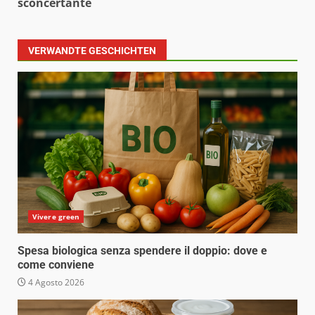
sconcertante
VERWANDTE GESCHICHTEN
Vivere green
Spesa biologica senza spendere il doppio: dove e
come conviene
4 Agosto 2026