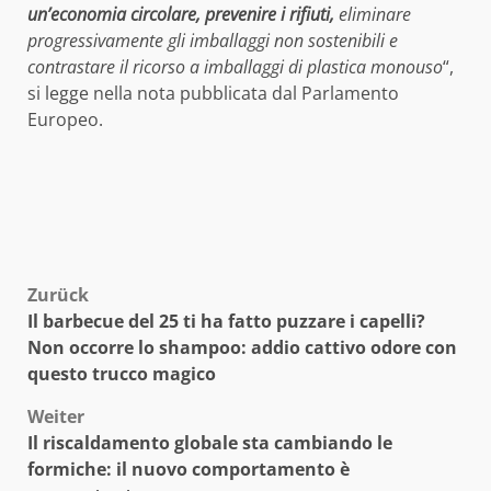
un’economia circolare, prevenire i rifiuti,
eliminare
progressivamente gli imballaggi non sostenibili e
contrastare il ricorso a imballaggi di plastica monouso
“,
si legge nella nota pubblicata dal Parlamento
Europeo.
Beitragsnavigation
Zurück
Il barbecue del 25 ti ha fatto puzzare i capelli?
Non occorre lo shampoo: addio cattivo odore con
questo trucco magico
Weiter
Il riscaldamento globale sta cambiando le
formiche: il nuovo comportamento è