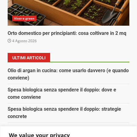
Vivere green
Orto domestico per principianti: cosa coltivare in 2 mq
4 Agosto 2026
ULTIMI ARTICOLI
Olio di argan in cucina: come usarlo davvero (e quando
conviene)
Spesa biologica senza spendere il doppio: dove e
come conviene
Spesa biologica senza spendere il doppio: strategie
concrete
Orto domestico per principianti: cosa coltivare in 2 mq
We value your privacy