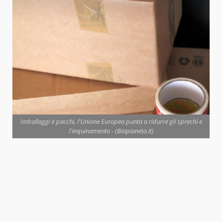
Imballaggi e pacchi, l'Unione Europea punta a ridurre gli sprechi e
l'inquinamento - (Biopianeta.it)