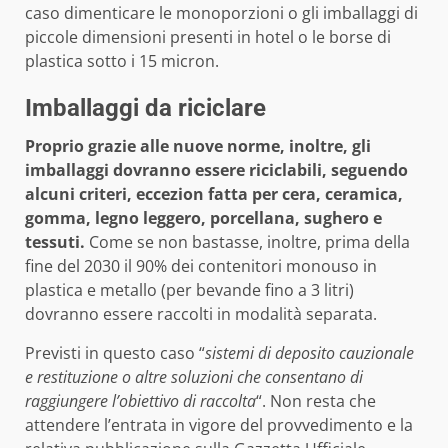
caso dimenticare le monoporzioni o gli imballaggi di
piccole dimensioni presenti in hotel o le borse di
plastica sotto i 15 micron.
Imballaggi da riciclare
Proprio grazie alle nuove norme, inoltre, gli
imballaggi dovranno essere riciclabili, seguendo
alcuni criteri, eccezion fatta per cera, ceramica,
gomma, legno leggero, porcellana, sughero e
tessuti.
Come se non bastasse, inoltre, prima della
fine del 2030 il 90% dei contenitori monouso in
plastica e metallo (per bevande fino a 3 litri)
dovranno essere raccolti in modalità separata.
Previsti in questo caso “
sistemi di deposito cauzionale
e restituzione o altre soluzioni che consentano di
raggiungere l’obiettivo di raccolta
“. Non resta che
attendere l’entrata in vigore del provvedimento e la