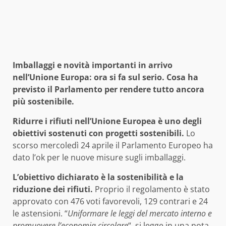
Imballaggi e novità importanti in arrivo
nell’Unione Europa: ora si fa sul serio. Cosa ha
previsto il Parlamento per rendere tutto ancora
più sostenibile.
Ridurre i rifiuti nell’Unione Europea è uno degli
obiettivi sostenuti con progetti sostenibili.
Lo
scorso mercoledì 24 aprile il Parlamento Europeo ha
dato l’ok per le nuove misure sugli imballaggi.
L’obiettivo dichiarato è la sostenibilità e la
riduzione dei rifiuti.
Proprio il regolamento è stato
approvato con 476 voti favorevoli, 129 contrari e 24
le astensioni. “
Uniformare le leggi del mercato interno e
promuovere l’economia circolare
“, si legge in una nota