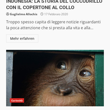
INDONESIA: LA STORIA DEL COCCODRILLO
CON IL COPERTONE AL COLLO
Guglielmo Allochis
17 Febbraio 2020
Troppo spesso capita di leggere notizie riguardanti
la poca attenzione che si presta alla vita e alla...
Mehr erfahren
Curiosità