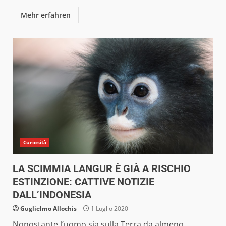
Mehr erfahren
Curiosità
LA SCIMMIA LANGUR È GIÀ A RISCHIO
ESTINZIONE: CATTIVE NOTIZIE
DALL’INDONESIA
Guglielmo Allochis
1 Luglio 2020
Nonostante l’uomo sia sulla Terra da almeno