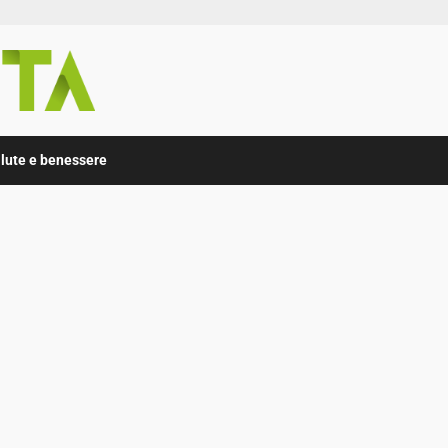
lute e benessere