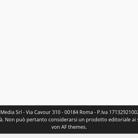
 Media Srl - Via Cavour 310 - 00184 Roma - P.Iva 17132921002
. Non può pertanto considerarsi un prodotto editoriale ai s
von AF themes.