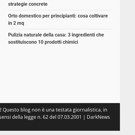
strategie concrete
Orto domestico per principianti: cosa coltivare
in 2 mq
Pulizia naturale della casa: 3 ingredienti che
sostituiscono 10 prodotti chimici
 Questo blog non è una testata giornalistica, in
ensi della legge n. 62 del 07.03.2001
|
DarkNews