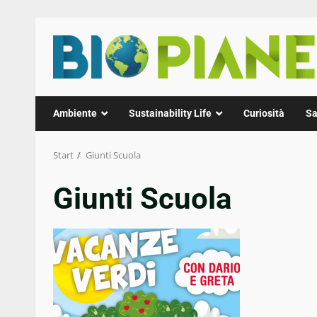
Zum
Inhalt
springen
Ambiente
Sustainability Life
Curiosità
Sa
Start
Giunti Scuola
Giunti Scuola