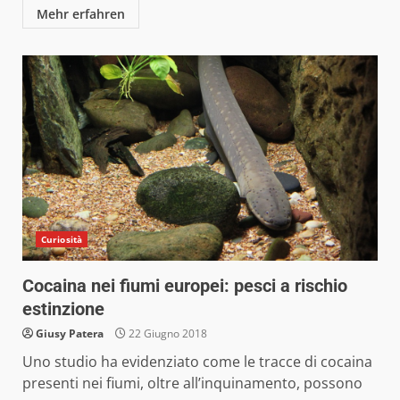
Mehr erfahren
Curiosità
Cocaina nei fiumi europei: pesci a rischio
estinzione
Giusy Patera
22 Giugno 2018
Uno studio ha evidenziato come le tracce di cocaina
presenti nei fiumi, oltre all’inquinamento, possono