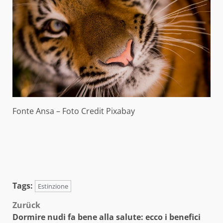
Fonte Ansa – Foto Credit Pixabay
Tags:
Estinzione
Beitragsnavigation
Zurück
Dormire nudi fa bene alla salute: ecco i benefici