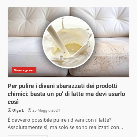
Vivere green
Per pulire i divani sbarazzati dei prodotti
chimici: basta un po’ di latte ma devi usarlo
così
Olga L
25 Maggio 2024
È davvero possibile pulire i divani con il latte?
Assolutamente sì, ma solo se sono realizzati con...