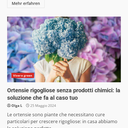
Mehr erfahren
Vivere green
Ortensie rigogliose senza prodotti chimici: la
soluzione che fa al caso tuo
Olga L
25 Maggio 2024
Le ortensie sono piante che necessitano cure
particolari per crescere rigogliose: in casa abbiamo