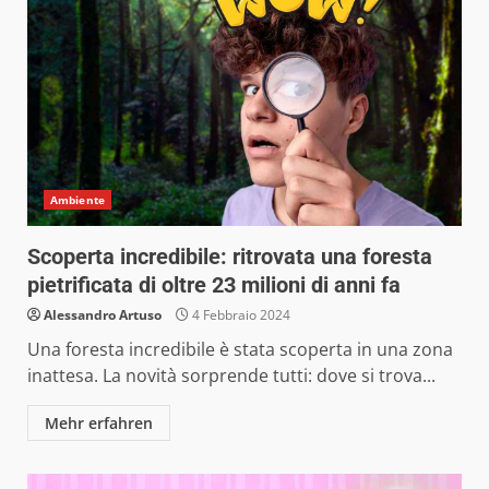
Ambiente
Scoperta incredibile: ritrovata una foresta
pietrificata di oltre 23 milioni di anni fa
Alessandro Artuso
4 Febbraio 2024
Una foresta incredibile è stata scoperta in una zona
inattesa. La novità sorprende tutti: dove si trova...
Mehr erfahren