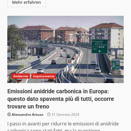
Mehr erfahren
Ambiente
Inquinamento
Emissioni anidride carbonica in Europa:
questo dato spaventa più di tutti, occorre
trovare un freno
Alessandro Artuso
31 Gennaio 2024
I passi in avanti per ridurre le emissioni di anidride
carbonica sono stati fatti, ma la questione...