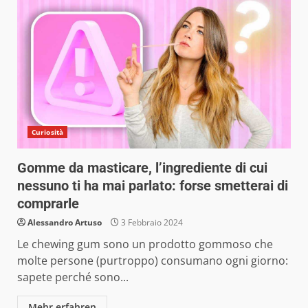
Curiosità
Gomme da masticare, l’ingrediente di cui
nessuno ti ha mai parlato: forse smetterai di
comprarle
Alessandro Artuso
3 Febbraio 2024
Le chewing gum sono un prodotto gommoso che
molte persone (purtroppo) consumano ogni giorno:
sapete perché sono...
Mehr erfahren