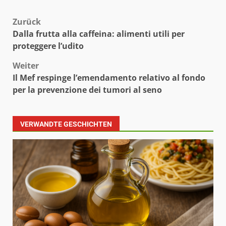
Beitragsnavigation
Zurück
Dalla frutta alla caffeina: alimenti utili per
proteggere l’udito
Weiter
Il Mef respinge l’emendamento relativo al fondo
per la prevenzione dei tumori al seno
VERWANDTE GESCHICHTEN