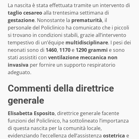
La nascita è stata effettuata tramite un intervento di
taglio cesareo
alla trentesima settimana di
gestazione
. Nonostante la
prematurità
, il
personale del Policlinico ha comunicato che i piccoli
si trovano in condizioni stabili, grazie all’intervento
tempestivo di un’équipe
multidisciplinare
. I pesi dei
neonati sono di
1460
,
1170
e
1290 grammi
e sono
stati assistiti con
ventilazione meccanica non
invasiva
per fornire un supporto respiratorio
adeguato.
Commenti della direttrice
generale
Elisabetta Esposito
, direttrice generale facente
funzioni del Policlinico, ha sottolineato l’importanza
di questa nascita per la comunità locale,
evidenziando l’eccellenza dell’assistenza
ostetrica
e