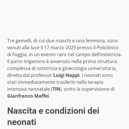
Tre gemelli, di cui due maschi e una femmina, sono
venuti alla luce il 17 marzo 2025 presso il Policlinico
di Foggia, in un evento raro nel campo dell’ostetricia.
Il parto trigemino è avvenuto nella prima struttura
complessa di ostetricia e ginecologia universitaria,
diretta dal professor
Luigi Nappi
. I neonati sono
stati immediatamente trasferiti nella terapia
intensiva neonatale (
TIN
), sotto la supervisione di
Gianfranco Maffei
.
Nascita e condizioni dei
neonati