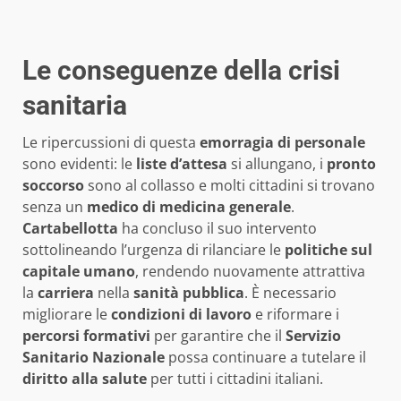
Le conseguenze della crisi
sanitaria
Le ripercussioni di questa
emorragia di personale
sono evidenti: le
liste d’attesa
si allungano, i
pronto
soccorso
sono al collasso e molti cittadini si trovano
senza un
medico di medicina generale
.
Cartabellotta
ha concluso il suo intervento
sottolineando l’urgenza di rilanciare le
politiche sul
capitale umano
, rendendo nuovamente attrattiva
la
carriera
nella
sanità pubblica
. È necessario
migliorare le
condizioni di lavoro
e riformare i
percorsi formativi
per garantire che il
Servizio
Sanitario Nazionale
possa continuare a tutelare il
diritto alla salute
per tutti i cittadini italiani.