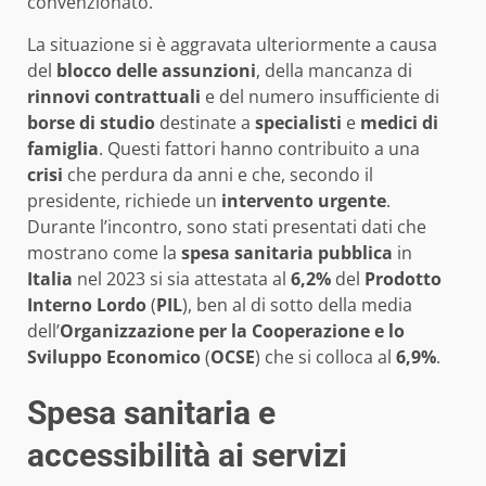
convenzionato.
La situazione si è aggravata ulteriormente a causa
del
blocco delle assunzioni
, della mancanza di
rinnovi contrattuali
e del numero insufficiente di
borse di studio
destinate a
specialisti
e
medici di
famiglia
. Questi fattori hanno contribuito a una
crisi
che perdura da anni e che, secondo il
presidente, richiede un
intervento urgente
.
Durante l’incontro, sono stati presentati dati che
mostrano come la
spesa sanitaria pubblica
in
Italia
nel 2023 si sia attestata al
6,2%
del
Prodotto
Interno Lordo
(
PIL
), ben al di sotto della media
dell’
Organizzazione per la Cooperazione e lo
Sviluppo Economico
(
OCSE
) che si colloca al
6,9%
.
Spesa sanitaria e
accessibilità ai servizi