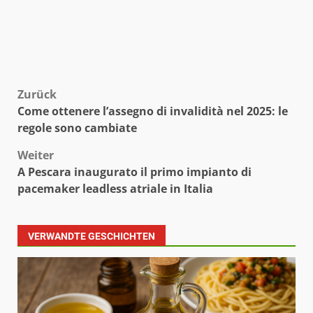
Beitragsnavigation
Zurück
Come ottenere l’assegno di invalidità nel 2025: le
regole sono cambiate
Weiter
A Pescara inaugurato il primo impianto di
pacemaker leadless atriale in Italia
VERWANDTE GESCHICHTEN