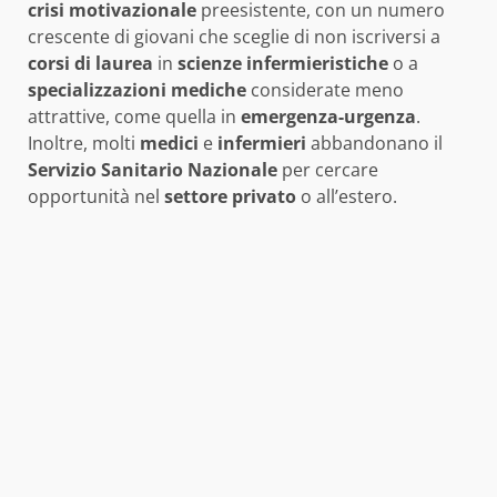
crisi motivazionale
preesistente, con un numero
crescente di giovani che sceglie di non iscriversi a
corsi di laurea
in
scienze infermieristiche
o a
specializzazioni mediche
considerate meno
attrattive, come quella in
emergenza-urgenza
.
Inoltre, molti
medici
e
infermieri
abbandonano il
Servizio Sanitario Nazionale
per cercare
opportunità nel
settore privato
o all’estero.