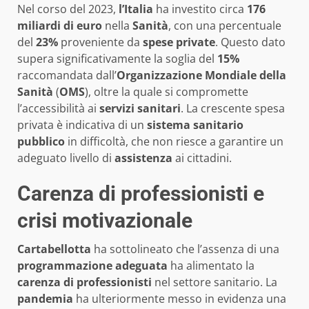
Nel corso del 2023,
l’Italia
ha investito circa
176
miliardi di euro
nella
Sanità
, con una percentuale
del
23%
proveniente da
spese private
. Questo dato
supera significativamente la soglia del
15%
raccomandata dall’
Organizzazione Mondiale della
Sanità
(
OMS
), oltre la quale si compromette
l’accessibilità ai
servizi sanitari
. La crescente spesa
privata è indicativa di un
sistema sanitario
pubblico
in difficoltà, che non riesce a garantire un
adeguato livello di
assistenza
ai cittadini.
Carenza di professionisti e
crisi motivazionale
Cartabellotta
ha sottolineato che l’assenza di una
programmazione adeguata
ha alimentato la
carenza di professionisti
nel settore sanitario. La
pandemia
ha ulteriormente messo in evidenza una