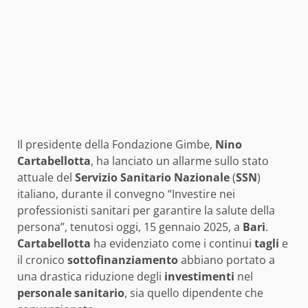
Il presidente della Fondazione Gimbe,
Nino
Cartabellotta
, ha lanciato un allarme sullo stato
attuale del
Servizio Sanitario Nazionale
(
SSN
)
italiano, durante il convegno “Investire nei
professionisti sanitari per garantire la salute della
persona”, tenutosi oggi, 15 gennaio 2025, a
Bari
.
Cartabellotta
ha evidenziato come i continui
tagli
e
il cronico
sottofinanziamento
abbiano portato a
una drastica riduzione degli
investimenti
nel
personale sanitario
, sia quello dipendente che