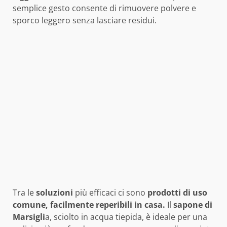
semplice gesto consente di rimuovere polvere e
sporco leggero senza lasciare residui.
Tra le
soluzioni
più efficaci ci sono
prodotti di uso
comune, facilmente reperibili in casa.
Il
sapone di
Marsigli
a, sciolto in acqua tiepida, è ideale per una