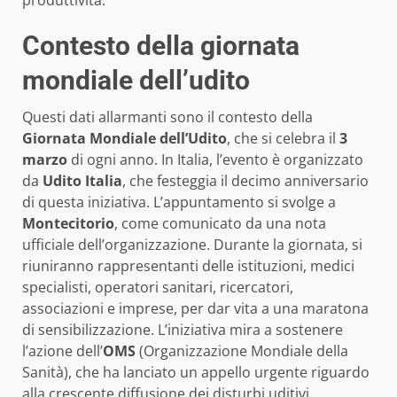
produttività.
Contesto della giornata
mondiale dell’udito
Questi dati allarmanti sono il contesto della
Giornata Mondiale dell’Udito
, che si celebra il
3
marzo
di ogni anno. In Italia, l’evento è organizzato
da
Udito Italia
, che festeggia il decimo anniversario
di questa iniziativa. L’appuntamento si svolge a
Montecitorio
, come comunicato da una nota
ufficiale dell’organizzazione. Durante la giornata, si
riuniranno rappresentanti delle istituzioni, medici
specialisti, operatori sanitari, ricercatori,
associazioni e imprese, per dar vita a una maratona
di sensibilizzazione. L’iniziativa mira a sostenere
l’azione dell’
OMS
(Organizzazione Mondiale della
Sanità), che ha lanciato un appello urgente riguardo
alla crescente diffusione dei disturbi uditivi.