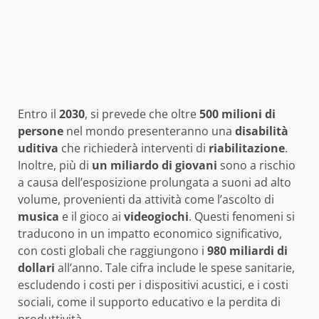
Entro il
2030
, si prevede che oltre
500 milioni di
persone
nel mondo presenteranno una
disabilità
uditiva
che richiederà interventi di
riabilitazione
.
Inoltre, più di
un miliardo di giovani
sono a rischio
a causa dell’esposizione prolungata a suoni ad alto
volume, provenienti da attività come l’ascolto di
musica
e il gioco ai
videogiochi
. Questi fenomeni si
traducono in un impatto economico significativo,
con costi globali che raggiungono i
980 miliardi di
dollari
all’anno. Tale cifra include le spese sanitarie,
escludendo i costi per i dispositivi acustici, e i costi
sociali, come il supporto educativo e la perdita di