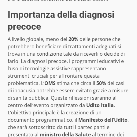
Importanza della diagnosi
precoce
A livello globale, meno del
20%
delle persone che
potrebbero beneficiare di trattamenti adeguati si
trova in una condizione tale da riceverli o decide di
farlo. La diagnosi precoce, i programmi educativi e
l’uso di tecnologie assistive rappresentano
strumenti cruciali per affrontare questa
problematica. L’
OMS
stima che circa il
50%
dei casi
di ipoacusia potrebbe essere evitato grazie a misure
di sanità pubblica. Queste riflessioni saranno al
centro dell’evento organizzato da
Udito Italia
.
L’obiettivo principale è la creazione di un
documento programmatico, il
Manifesto dell’Udito
,
che sarà sottoscritto da tutti i partecipanti e
presentato al
ministro della Salute
al termine dei