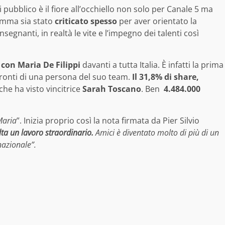
pubblico è il fiore all’occhiello non solo per Canale 5 ma
amma sia stato
criticato spesso
per aver orientato la
nsegnanti, in realtà le vite e l’impegno dei talenti così
 con Maria De Filippi
davanti a tutta Italia. È infatti la prima
fronti di una persona del suo team.
Il 31,8% di share,
che ha visto vincitrice
Sarah Toscano
. Ben
4.484.000
Maria
”. Inizia proprio così la nota firmata da Pier Silvio
ta un lavoro straordinario.
Amici è diventato molto di più di un
nazionale”.