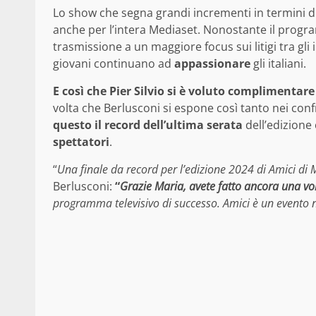
Lo show che segna grandi incrementi in termini di 
anche per l’intera Mediaset. Nonostante il progr
trasmissione a un maggiore focus sui litigi tra gli i
giovani continuano ad
appassionare
gli italiani.
E così che Pier Silvio si è voluto complimentare
volta che Berlusconi si espone così tanto nei con
questo il record dell’ultima serata
dell’edizione 
spettatori
.
“
Una finale da record per l’edizione 2024 di Amici di 
Berlusconi:
“
Grazie Maria, avete fatto ancora una vol
programma televisivo di successo. Amici è un evento 