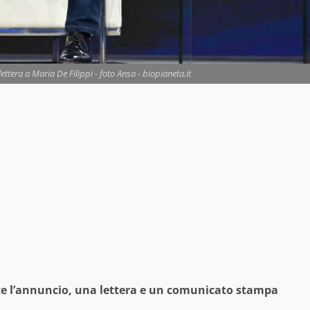
lettera a Maria De Filippi - foto Ansa - biopianeta.it
nte l’annuncio, una lettera e un comunicato stampa