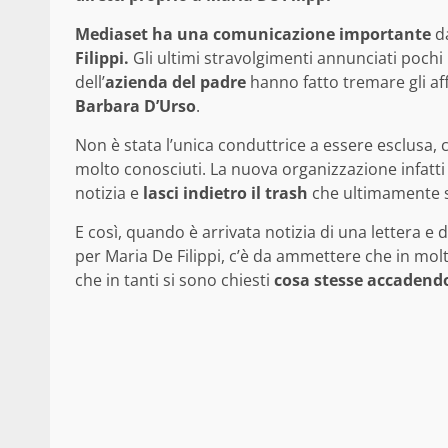
Mediaset ha una comunicazione importante
da
Filippi.
Gli ultimi stravolgimenti annunciati pochi
dell’
azienda del padre
hanno fatto tremare gli aff
Barbara D’Urso
.
Non è stata l’unica conduttrice a essere esclusa,
molto conosciuti. La nuova organizzazione infatti
notizia e
lasci indietro il trash
che ultimamente s
E così, quando è arrivata notizia di una lettera e
per Maria De Filippi, c’è da ammettere che in mo
che in tanti si sono chiesti
cosa stesse accadend