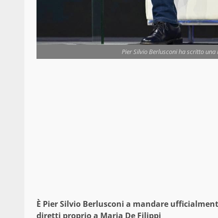
Pier Silvio Berlusconi ha scritto una 
È Pier Silvio Berlusconi a mandare ufficialme
diretti proprio a Maria De Filippi