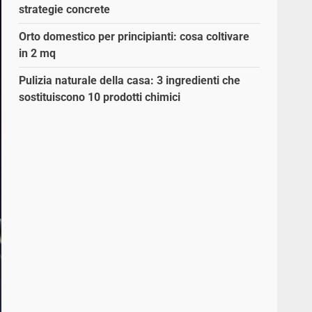
strategie concrete
Orto domestico per principianti: cosa coltivare
in 2 mq
Pulizia naturale della casa: 3 ingredienti che
sostituiscono 10 prodotti chimici