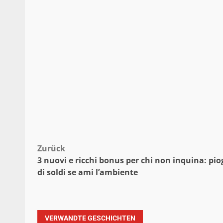
Beitragsnavigation
Zurück
3 nuovi e ricchi bonus per chi non inquina: pio
di soldi se ami l’ambiente
VERWANDTE GESCHICHTEN