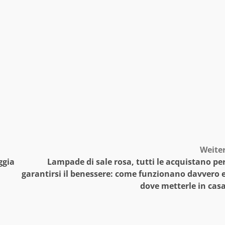
Weite
ggia
Lampade di sale rosa, tutti le acquistano pe
garantirsi il benessere: come funzionano davvero 
dove metterle in cas