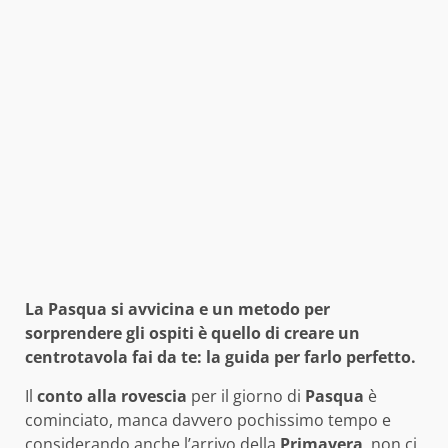
La Pasqua si avvicina e un metodo per
sorprendere gli ospiti è quello di creare un
centrotavola fai da te: la guida per farlo perfetto.
Il
conto alla rovescia
per il giorno di
Pasqua
è
cominciato, manca davvero pochissimo tempo e
considerando anche l’arrivo della
Primavera
, non ci