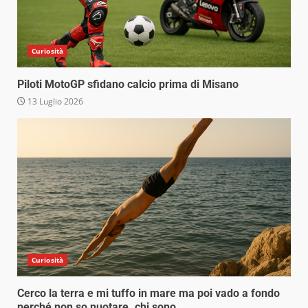
Curiosità
Piloti MotoGP sfidano calcio prima di Misano
13 Luglio 2026
Curiosità
Cerco la terra e mi tuffo in mare ma poi vado a fondo
perché non so nuotare. chi sono