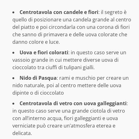
Centrotavola con candele e fiori
: il segreto è
quello di posizionare una candela grande al centro
del piatto e poi circondarla con una corona di fiori
che sanno di primavera e delle uova colorate che
danno colore e luce.
Uova e fiori colorati
: in questo caso serve un
vassoio grande in cui mettere diverse uova di
cioccolato tra ciuffi di tulipani gialli.
Nido di Pasqua
: rami e muschio per creare un
nido naturale, poi al centro mettere delle uova
dipinte o di cioccolato
Centrotavola di vetro con uova galleggianti
:
in questo caso serve una grande ciotola di vetro
con all’interno acqua, fiori galleggianti e uova
verniciate può creare un’atmosfera eterea e
delicata.