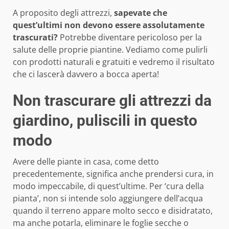
A proposito degli attrezzi,
sapevate che
quest’ultimi non devono essere assolutamente
trascurati?
Potrebbe diventare pericoloso per la
salute delle proprie piantine. Vediamo come pulirli
con prodotti naturali e gratuiti e vedremo il risultato
che ci lascerà davvero a bocca aperta!
Non trascurare gli attrezzi da
giardino, puliscili in questo
modo
Avere delle piante in casa, come detto
precedentemente, significa anche prendersi cura, in
modo impeccabile, di quest’ultime. Per ‘cura della
pianta’, non si intende solo aggiungere dell’acqua
quando il terreno appare molto secco e disidratato,
ma anche potarla, eliminare le foglie secche o