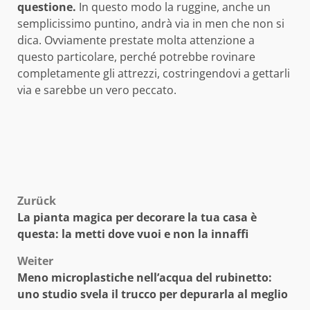
questione.
In questo modo la ruggine, anche un
semplicissimo puntino, andrà via in men che non si
dica. Ovviamente prestate molta attenzione a
questo particolare, perché potrebbe rovinare
completamente gli attrezzi, costringendovi a gettarli
via e sarebbe un vero peccato.
Beitragsnavigation
Zurück
La pianta magica per decorare la tua casa è
questa: la metti dove vuoi e non la innaffi
Weiter
Meno microplastiche nell’acqua del rubinetto:
uno studio svela il trucco per depurarla al meglio