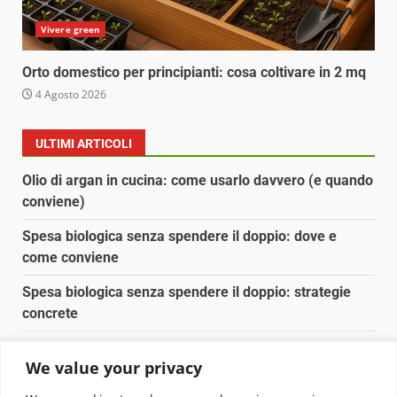
Vivere green
Orto domestico per principianti: cosa coltivare in 2 mq
4 Agosto 2026
ULTIMI ARTICOLI
Olio di argan in cucina: come usarlo davvero (e quando
conviene)
Spesa biologica senza spendere il doppio: dove e
come conviene
Spesa biologica senza spendere il doppio: strategie
concrete
Orto domestico per principianti: cosa coltivare in 2 mq
We value your privacy
Pulizia naturale della casa: 3 ingredienti che