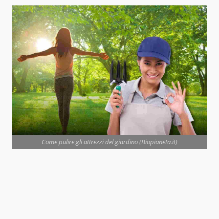
Come pulire gli attrezzi del giardino (Biopianeta.it)