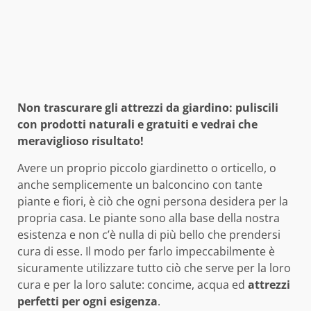
Non trascurare gli attrezzi da giardino: puliscili
con prodotti naturali e gratuiti e vedrai che
meraviglioso risultato!
Avere un proprio piccolo giardinetto o orticello, o
anche semplicemente un balconcino con tante
piante e fiori, è ciò che ogni persona desidera per la
propria casa. Le piante sono alla base della nostra
esistenza e non c’è nulla di più bello che prendersi
cura di esse. Il modo per farlo impeccabilmente è
sicuramente utilizzare tutto ciò che serve per la loro
cura e per la loro salute: concime, acqua ed
attrezzi
perfetti per ogni esigenza
.