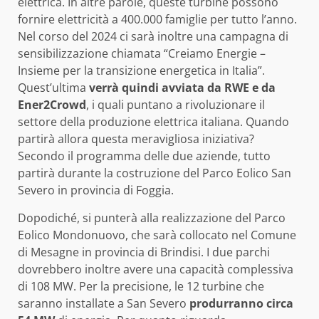
elettrica. In altre parole, queste turbine possono
fornire elettricità a 400.000 famiglie per tutto l’anno.
Nel corso del 2024 ci sarà inoltre una campagna di
sensibilizzazione chiamata “Creiamo Energie –
Insieme per la transizione energetica in Italia”.
Quest’ultima
verrà quindi avviata da RWE e da
Ener2Crowd
, i quali puntano a rivoluzionare il
settore della produzione elettrica italiana. Quando
partirà allora questa meravigliosa iniziativa?
Secondo il programma delle due aziende, tutto
partirà durante la costruzione del Parco Eolico San
Severo in provincia di Foggia.
Dopodiché, si punterà alla realizzazione del Parco
Eolico Mondonuovo, che sarà collocato nel Comune
di Mesagne in provincia di Brindisi. I due parchi
dovrebbero inoltre avere una capacità complessiva
di 108 MW. Per la precisione, le 12 turbine che
saranno installate a San Severo
produrranno circa