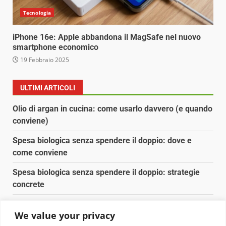
Tecnologia
iPhone 16e: Apple abbandona il MagSafe nel nuovo
smartphone economico
19 Febbraio 2025
ULTIMI ARTICOLI
Olio di argan in cucina: come usarlo davvero (e quando
conviene)
Spesa biologica senza spendere il doppio: dove e
come conviene
Spesa biologica senza spendere il doppio: strategie
concrete
Orto domestico per principianti: cosa coltivare in 2 mq
We value your privacy
Pulizia naturale della casa: 3 ingredienti che