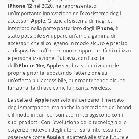
iPhone 12
nel 2020, ha rappresentato
un’importante innovazione nell’ecosistema degli
accessori
Apple
. Grazie al sistema di magneti
integrato nella parte posteriore degli
iPhone
, è
stato possibile sviluppare un’ampia gamma di
accessori che si collegano in modo sicuro e preciso
al dispositivo, offrendo nuove opportunità di utilizzo
e personalizzazione. Tuttavia, con l’uscita
dell’
iPhone 16e
,
Apple
sembra voler rivedere le
proprie priorità, spostando l’attenzione su
un’offerta più accessibile, pur mantenendo alcune
funzionalità chiave come la ricarica wireless.
Le scelte di
Apple
non solo influenzano il mercato
degli smartphone, ma anche la percezione del brand
e il modo in cui i consumatori interagiscono con i
suoi prodotti. Con l’evoluzione della tecnologia e le
esigenze mutevoli degli utenti, sarà interessante
osservare come
Apple
si adatterà alle sfide future e