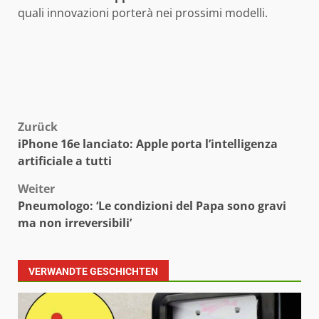
quali innovazioni porterà nei prossimi modelli.
Beitragsnavigation
Zurück
iPhone 16e lanciato: Apple porta l’intelligenza
artificiale a tutti
Weiter
Pneumologo: ‘Le condizioni del Papa sono gravi
ma non irreversibili’
VERWANDTE GESCHICHTEN