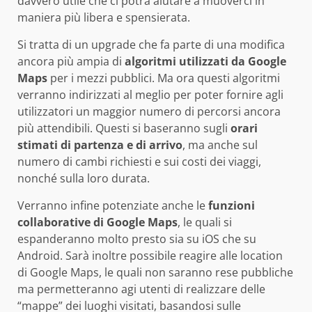
davvero utile che ci potrà aiutare a muoverci in
maniera più libera e spensierata.
Si tratta di un upgrade che fa parte di una modifica
ancora più ampia di
algoritmi utilizzati da Google
Maps
per i mezzi pubblici. Ma ora questi algoritmi
verranno indirizzati al meglio per poter fornire agli
utilizzatori un maggior numero di percorsi ancora
più attendibili. Questi si baseranno sugli
orari
stimati di partenza e di arrivo
, ma anche sul
numero di cambi richiesti e sui costi dei viaggi,
nonché sulla loro durata.
Verranno infine potenziate anche le
funzioni
collaborative di Google Maps
, le quali si
espanderanno molto presto sia su iOS che su
Android. Sarà inoltre possibile reagire alle location
di Google Maps, le quali non saranno rese pubbliche
ma permetteranno agi utenti di realizzare delle
“mappe” dei luoghi visitati, basandosi sulle