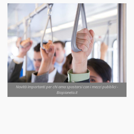
Novità importanti per chi ama spostarsi con i mezzi pubblici -
Biopianeta.it