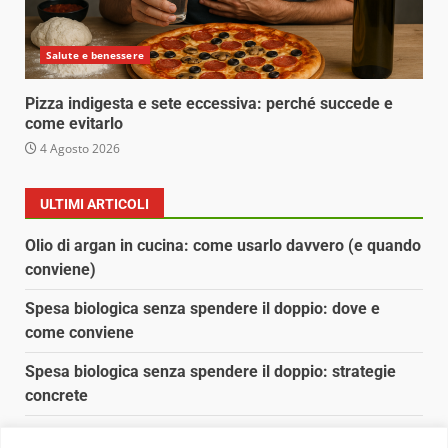
Salute e benessere
Pizza indigesta e sete eccessiva: perché succede e
come evitarlo
4 Agosto 2026
ULTIMI ARTICOLI
Olio di argan in cucina: come usarlo davvero (e quando
conviene)
Spesa biologica senza spendere il doppio: dove e
come conviene
Spesa biologica senza spendere il doppio: strategie
concrete
Orto domestico per principianti: cosa coltivare in 2 mq