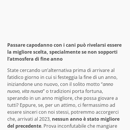
Passare capodanno con i cani può rivelarsi essere
la migliore scelta, specialmente se non sopporti
l’atmosfera di fine anno
State cercando un’alternativa prima di arrivare al
fatidico giorno in cui si festeggia la fine di un anno,
iniziandone uno nuovo, con il solito motto “
anno
nuovo, vita nuova
” o tradizioni porta fortuna,
sperando in un anno migliore, che possa giovare a
tutti? Eppure, se, per un attimo, ci fermassimo ad
essere sinceri con noi stessi, potremmo accorgerci
che, arrivati al 2023,
nessun anno è stato migliore
del precedente
. Prova inconfutabile che mangiare