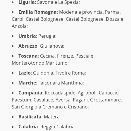
Liguria
: Savona e La Spezia;
Emilia
Romagna
: Modena e provincia, Parma,
Carpi, Castel Bolognese, Castel Bolognese, Dozza e
Anzola;
Umbria
: Perugia;
Abruzzo
: Giulianova;
Toscana
: Cecina, Firenze, Pescia e
Monterotondo Marittimo;
Lazio
: Guidonia, Tivoli e Roma;
Marche
: Falconara Marittima;
Campania
: Roccadaspide, Agropoli, Capaccio
Paestum, Casaluce, Aversa, Pagani, Grottammare,
San Giorgio a Cremano e Crispano;
Basilicata
: Matera;
Calabria
: Reggio Calabria;