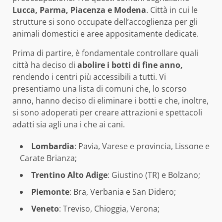
Lucca, Parma, Piacenza e Modena
. Città in cui le
strutture si sono occupate dell’accoglienza per gli
animali domestici e aree appositamente dedicate.
Prima di partire, è fondamentale controllare quali
città ha deciso di
abolire i botti di fine anno,
rendendo i centri più accessibili a tutti. Vi
presentiamo una lista di comuni che, lo scorso
anno, hanno deciso di eliminare i botti e che, inoltre,
si sono adoperati per creare attrazioni e spettacoli
adatti sia agli una i che ai cani.
Lombardia
: Pavia, Varese e provincia, Lissone e
Carate Brianza;
Trentino Alto Adige
: Giustino (TR) e Bolzano;
Piemonte
: Bra, Verbania e San Didero;
Veneto
: Treviso, Chioggia, Verona;