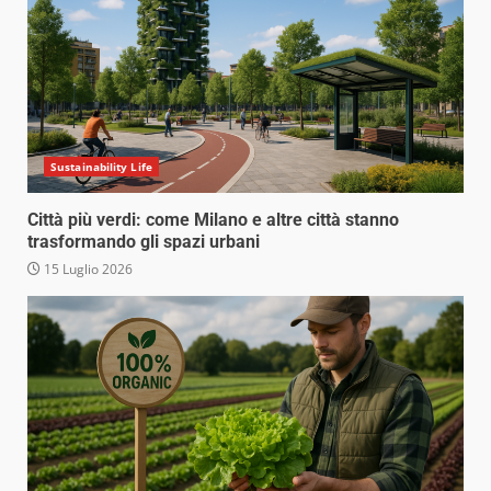
Sustainability Life
Città più verdi: come Milano e altre città stanno
trasformando gli spazi urbani
15 Luglio 2026