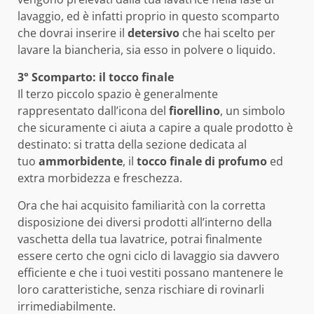
lavaggio, ed è infatti proprio in questo scomparto
che dovrai inserire il
detersivo
che hai scelto per
lavare la biancheria, sia esso in polvere o liquido.
3° Scomparto: il tocco finale
Il terzo piccolo spazio è generalmente
rappresentato dall’icona del
fiorellino
, un simbolo
che sicuramente ci aiuta a capire a quale prodotto è
destinato: si tratta della sezione dedicata al
tuo
ammorbidente
, il
tocco finale di profumo
ed
extra morbidezza e freschezza.
Ora che hai acquisito familiarità con la corretta
disposizione dei diversi prodotti all’interno della
vaschetta della tua lavatrice, potrai finalmente
essere certo che ogni ciclo di lavaggio sia davvero
efficiente e che i tuoi vestiti possano mantenere le
loro caratteristiche, senza rischiare di rovinarli
irrimediabilmente.