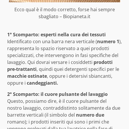
Ecco qual è il modo corretto, forse hai sempre
sbagliato – Biopianeta.it
1° Scomparto: esperti nella cura dei tessuti
Identificato con una barra nera verticale (
numero 1
),
rappresenta lo spazio riservato a quei prodotti
specializzati, che intervengono in fasi specifiche del
lavaggio. Qui dovrai versare i cosiddetti
prodotti
pre-trattanti
, quindi quei detergenti specifici per le
macchie ostinate
, oppure i detersivi sbiancanti,
oppure i
candeggianti.
2° Scomparto: il cuore pulsante del lavaggio
Questo, possiamo dire, è il cuore pulsante del
nostro lavaggio, contraddistinto solitamente da due
barrette verticali (il simbolo del
numero due
romano); i prodotti inseriti qui sono i primi che
vengono prelevati dalla tua lavatrice nella fase di