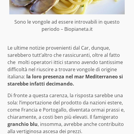
Sono le vongole ad essere introvabili in questo
periodo – Biopianeta.it
Le ultime notizie provenienti dal Car, dunque,
sarebbero tutt’altro che rassicuranti, oltre al fatto
che molti operatori ittici stanno avendo tantissime
difficoltà nel riuscire a trovare vongole di origine
italiana:
la loro presenza nel mar Mediterraneo si
starebbe infatti decimando.
Di fronte a questa carenza, la risposta sarebbe una
sola: l’importazione del prodotto da nazioni estere,
come Francia e Portogallo, diventata ormai prassi e,
chiaramente, a costi ben più elevati. Il famigerato
granchio blu
, insomma, avrebbe anche contribuito
alla vertiginosa ascesa dei prezzi.