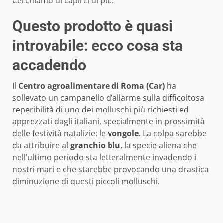
Cerchiamo di capirci di più.
Questo prodotto è quasi
introvabile: ecco cosa sta
accadendo
Il
Centro agroalimentare di Roma (Car)
ha
sollevato un campanello d’allarme sulla difficoltosa
reperibilità di uno dei molluschi più richiesti ed
apprezzati dagli italiani, specialmente in prossimità
delle festività natalizie: le
vongole
. La colpa sarebbe
da attribuire al
granchio blu
, la specie aliena che
nell’ultimo periodo sta letteralmente invadendo i
nostri mari e che starebbe provocando una drastica
diminuzione di questi piccoli molluschi.