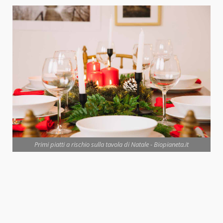
Primi piatti a rischio sulla tavola di Natale - Biopianeta.it