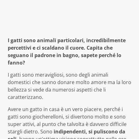
I gatti sono animali particolari, incredibilmente
percettivi e ci scaldano il cuore. Capita che
seguano il padrone in bagno, sapete perché lo
fanno?
I gatti sono meravigliosi, sono degli animali
domestici che sanno donare molto amore ma la loro
bellezza si vede da numerosi aspetti che li
caratterizzano.
Avere un gatto in casa è un vero piacere, perché i
gatti sono giocherelloni, si divertono molto e sono
super attivi, al punto che talvolta è davvero difficile
stargli dietro. Sono
indipendenti, si puliscono da
soli,
hanno un’ottima visione soprattutto nelle ore