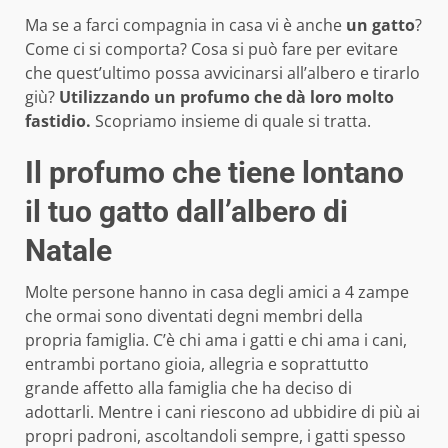
Ma se a farci compagnia in casa vi è anche
un gatto
?
Come ci si comporta? Cosa si può fare per evitare
che quest’ultimo possa avvicinarsi all’albero e tirarlo
giù?
Utilizzando un profumo che dà loro molto
fastidio.
Scopriamo insieme di quale si tratta.
Il profumo che tiene lontano
il tuo gatto dall’albero di
Natale
Molte persone hanno in casa degli amici a 4 zampe
che ormai sono diventati degni membri della
propria famiglia. C’è chi ama i gatti e chi ama i cani,
entrambi portano gioia, allegria e soprattutto
grande affetto alla famiglia che ha deciso di
adottarli. Mentre i cani riescono ad ubbidire di più ai
propri padroni, ascoltandoli sempre, i gatti spesso