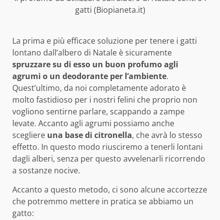
gatti (Biopianeta.it)
La prima e più efficace soluzione per tenere i gatti
lontano dall’albero di Natale è sicuramente
spruzzare su di esso un buon profumo agli
agrumi o un deodorante per l’ambiente
.
Quest’ultimo, da noi completamente adorato è
molto fastidioso per i nostri felini che proprio non
vogliono sentirne parlare, scappando a zampe
levate. Accanto agli agrumi possiamo anche
scegliere
una base di citronella
, che avrà lo stesso
effetto. In questo modo riusciremo a tenerli lontani
dagli alberi, senza per questo avvelenarli ricorrendo
a sostanze nocive.
Accanto a questo metodo, ci sono alcune accortezze
che potremmo mettere in pratica se abbiamo un
gatto: