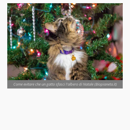
Come evitare che un gatto sfasci l'albero di Natale (Biopianeta.it)