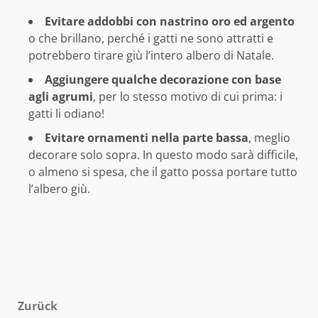
Evitare addobbi con nastrino oro ed argento
o che brillano, perché i gatti ne sono attratti e
potrebbero tirare giù l’intero albero di Natale.
Aggiungere qualche decorazione con base
agli agrumi
, per lo stesso motivo di cui prima: i
gatti li odiano!
Evitare ornamenti nella parte bassa
, meglio
decorare solo sopra. In questo modo sarà difficile,
o almeno si spesa, che il gatto possa portare tutto
l’albero giù.
Beitragsnavigation
Zurück