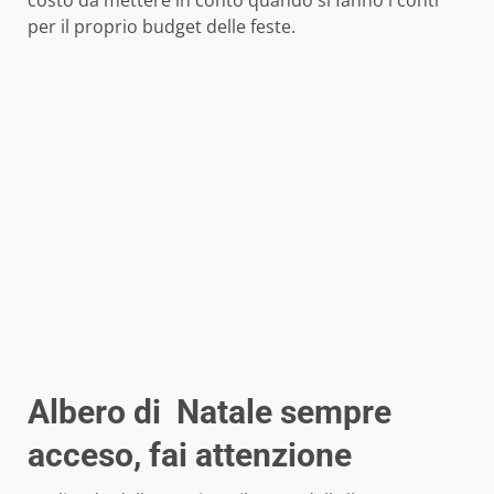
costo da mettere in conto quando si fanno i conti
per il proprio budget delle feste.
Albero di Natale sempre
acceso, fai attenzione