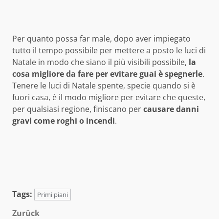
Per quanto possa far male, dopo aver impiegato
tutto il tempo possibile per mettere a posto le luci di
Natale in modo che siano il più visibili possibile,
la
cosa migliore da fare per evitare guai è spegnerle
.
Tenere le luci di Natale spente, specie quando si è
fuori casa, è il modo migliore per evitare che queste,
per qualsiasi regione, finiscano per
causare danni
gravi come roghi o incendi
.
Tags:
Primi piani
Beitragsnavigation
Zurück