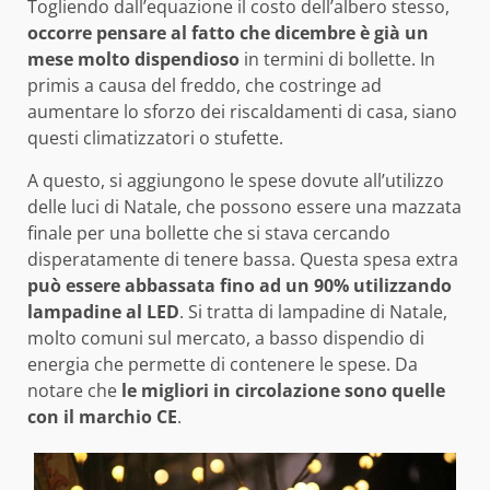
Togliendo dall’equazione il costo dell’albero stesso,
occorre pensare al fatto che dicembre è già un
mese molto dispendioso
in termini di bollette. In
primis a causa del freddo, che costringe ad
aumentare lo sforzo dei riscaldamenti di casa, siano
questi climatizzatori o stufette.
A questo, si aggiungono le spese dovute all’utilizzo
delle luci di Natale, che possono essere una mazzata
finale per una bollette che si stava cercando
disperatamente di tenere bassa. Questa spesa extra
può essere abbassata fino ad un 90% utilizzando
lampadine al LED
. Si tratta di lampadine di Natale,
molto comuni sul mercato, a basso dispendio di
energia che permette di contenere le spese. Da
notare che
le migliori in circolazione sono quelle
con il marchio CE
.