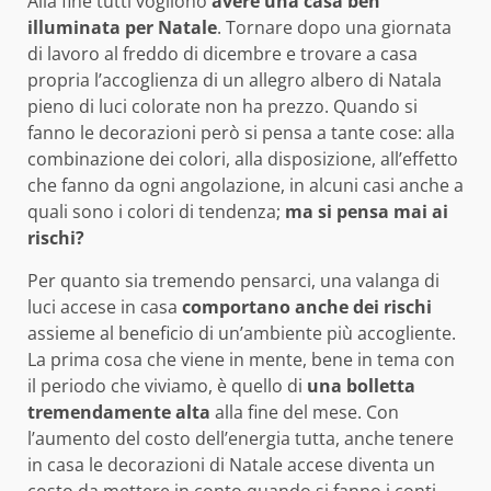
Alla fine tutti vogliono
avere una casa ben
illuminata per Natale
. Tornare dopo una giornata
di lavoro al freddo di dicembre e trovare a casa
propria l’accoglienza di un allegro albero di Natala
pieno di luci colorate non ha prezzo. Quando si
fanno le decorazioni però si pensa a tante cose: alla
combinazione dei colori, alla disposizione, all’effetto
che fanno da ogni angolazione, in alcuni casi anche a
quali sono i colori di tendenza;
ma si pensa mai ai
rischi?
Per quanto sia tremendo pensarci, una valanga di
luci accese in casa
comportano anche dei rischi
assieme al beneficio di un’ambiente più accogliente.
La prima cosa che viene in mente, bene in tema con
il periodo che viviamo, è quello di
una bolletta
tremendamente alta
alla fine del mese. Con
l’aumento del costo dell’energia tutta, anche tenere
in casa le decorazioni di Natale accese diventa un