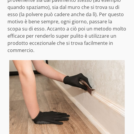
proveniente sia dal pavimento stesso (ad esempio
quando spaziamo), sia dal muro che si trova su di
esso (la polvere può cadere anche da lì). Per questo
motivo è bene sempre, ogni giorno, passare la
scopa su di esso. Accanto a ciò poi un metodo molto
efficace per renderlo super pulito è utilizzare un
prodotto eccezionale che si trova facilmente in
commercio.