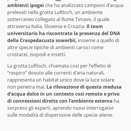
ambienti ipogei
che ha analizzato campioni d’acqua
prelevati nella grotta Luftloch, un ambiente
sotterraneo collegato al fiume Timavo, il quale
attraversa Italia, Slovenia e Croazia.
Il team
universitario ha riscontrato la presenza del DNA
della Craspedacusta sowerbii,
insieme a quello di
altre specie tipiche di ambienti carsici come
crostacei, isopodi e insetti.
La grotta Luftloch, chiamata così per l’effetto di
“respiro” dovuto alle correnti d’aria naturali,
rappresenta un habitat unico dove la luce solare
non penetra mai.
La rilevazione di questa medusa
d’acqua dolce in un contesto così remoto e privo
di connessioni dirette con l’ambiente esterno
ha
sorpreso gli esperti, aprendo nuovi interrogativi
sulle modalità di dispersione delle specie aliene.