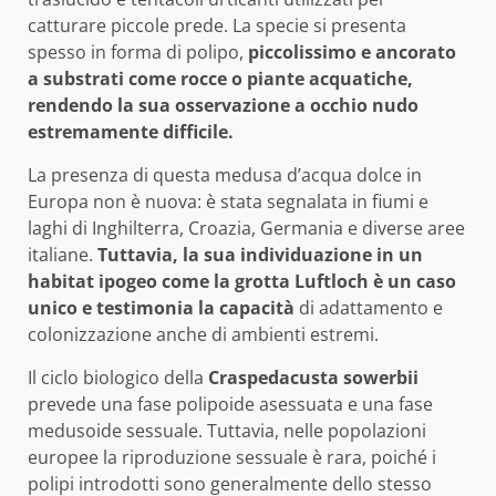
catturare piccole prede. La specie si presenta
spesso in forma di polipo,
piccolissimo e ancorato
a substrati come rocce o piante acquatiche,
rendendo la sua osservazione a occhio nudo
estremamente difficile.
La presenza di questa medusa d’acqua dolce in
Europa non è nuova: è stata segnalata in fiumi e
laghi di Inghilterra, Croazia, Germania e diverse aree
italiane.
Tuttavia, la sua individuazione in un
habitat ipogeo come la grotta Luftloch è un caso
unico e testimonia la capacità
di adattamento e
colonizzazione anche di ambienti estremi.
Il ciclo biologico della
Craspedacusta sowerbii
prevede una fase polipoide asessuata e una fase
medusoide sessuale. Tuttavia, nelle popolazioni
europee la riproduzione sessuale è rara, poiché i
polipi introdotti sono generalmente dello stesso