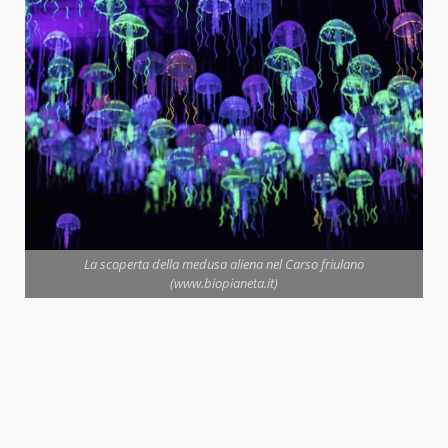
La scoperta della medusa aliena nel Carso friulano
(www.biopianeta.it)