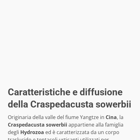
Caratteristiche e diffusione
della Craspedacusta sowerbii
Originaria della valle del fiume Yangtze in
Cina
, la
Craspedacusta sowerbii
appartiene alla famiglia
degli
Hydrozoa
ed è caratterizzata da un corpo
traslucido e tentacoli urticanti utilizzati per