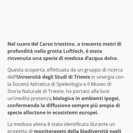
Nel cuore del Carso triestino, a trecento metri di
profondità nella grotta Luftloch, è stata
rinvenuta una specie di medusa d’acqua dolce.
Questa scoperta, effettuata da un gruppo di ricerca
dell’
Università degli Studi di Trieste
in sinergia con
la Società Adriatica di Speleologia e il Museo di
Storia Naturale di Trieste, ha portato alla luce
un’inedita presenza
biologica in ambienti ipogei,
confermando la diffusione sempre più ampia di
specie alloctone in ecosistemi europei.
La medusa aliena è stata identificata durante un
progetto di
monitoraggio della biodiversità negli