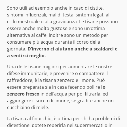
Sono utili ad esempio anche in caso di cistite,
sintomi influenzali, mal di testa, sintomi legati al
ciclo mestruale o alla gravidanza. Le tisane possono
essere anche molto gustose e sono un’ottima
alternativa al caffè, inoltre sono un metodo per
consumare più acqua durante il corso della
giornata.
D’inverno ci aiutano anche a scaldarci e
a sentirci meglio.
Una delle tisane migliori per aumentare le nostre
difese immunitarie, e prevenire o combattere il
raffreddore, è la tisana zenzero e limone. Può
essere preparata sia in casa facendo bollire
lo
zenzero fresco
in dell’acqua per poi filtrarla, ed
aggiungere il succo di limone, se gradite anche un
cucchiaino di miele.
La tisana al finocchio, è ottima per chi ha problemi di
digestione, potete reperirla nei supermercati o in