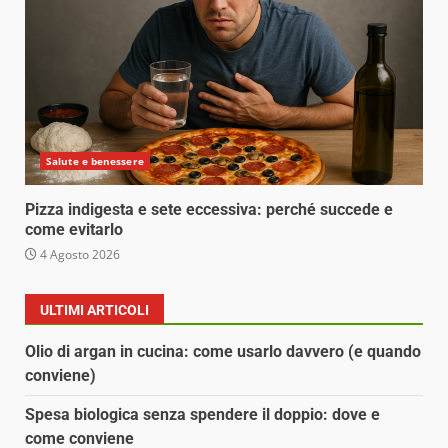
Salute e benessere
Pizza indigesta e sete eccessiva: perché succede e
come evitarlo
4 Agosto 2026
ULTIMI ARTICOLI
Olio di argan in cucina: come usarlo davvero (e quando
conviene)
Spesa biologica senza spendere il doppio: dove e
come conviene