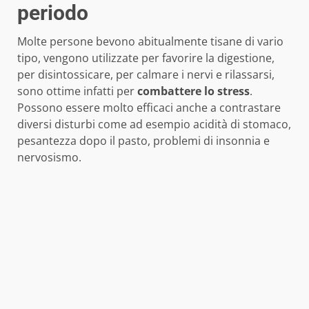
periodo
Molte persone bevono abitualmente tisane di vario
tipo, vengono utilizzate per favorire la digestione,
per disintossicare, per calmare i nervi e rilassarsi,
sono ottime infatti per
combattere lo stress
.
Possono essere molto efficaci anche a contrastare
diversi disturbi come ad esempio acidità di stomaco,
pesantezza dopo il pasto, problemi di insonnia e
nervosismo.