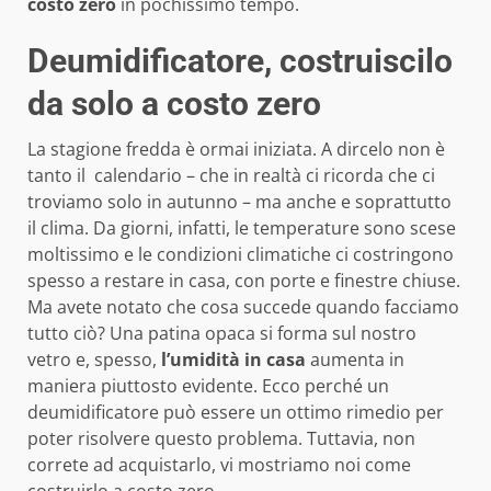
costo zero
in pochissimo tempo.
Deumidificatore, costruiscilo
da solo a costo zero
La stagione fredda è ormai iniziata. A dircelo non è
tanto il calendario – che in realtà ci ricorda che ci
troviamo solo in autunno – ma anche e soprattutto
il clima. Da giorni, infatti, le temperature sono scese
moltissimo e le condizioni climatiche ci costringono
spesso a restare in casa, con porte e finestre chiuse.
Ma avete notato che cosa succede quando facciamo
tutto ciò? Una patina opaca si forma sul nostro
vetro e, spesso,
l’umidità in casa
aumenta in
maniera piuttosto evidente. Ecco perché un
deumidificatore può essere un ottimo rimedio per
poter risolvere questo problema. Tuttavia, non
correte ad acquistarlo, vi mostriamo noi come