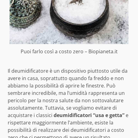
Puoi farlo così a costo zero – Biopianeta.it
Il deumidificatore è un dispositivo piuttosto utile da
avere in casa, soprattutto quando fa freddo e non
abbiamo la possibilità di aprire le finestre. Può
sembrare incredibile, ma l’umidità rappresenta un
pericolo per la nostra salute da non sottovalutare
assolutamente. Tuttavia, se vogliamo evitare di
acquistare i classici
deumidificatori “usa e getta”
e
rispettare maggiormente l’ambiente, esiste la
possibilità di realizzare dei deumidificatori a costo
zero che ci permettono di avere un risultato