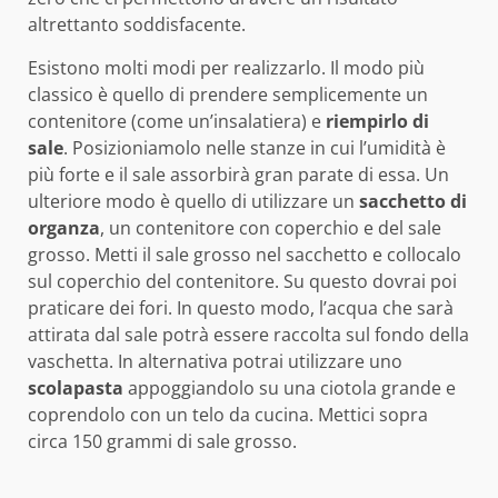
altrettanto soddisfacente.
Esistono molti modi per realizzarlo. Il modo più
classico è quello di prendere semplicemente un
contenitore (come un’insalatiera) e
riempirlo di
sale
. Posizioniamolo nelle stanze in cui l’umidità è
più forte e il sale assorbirà gran parate di essa. Un
ulteriore modo è quello di utilizzare un
sacchetto
di
organza
, un contenitore con coperchio e del sale
grosso. Metti il sale grosso nel sacchetto e collocalo
sul coperchio del contenitore. Su questo dovrai poi
praticare dei fori. In questo modo, l’acqua che sarà
attirata dal sale potrà essere raccolta sul fondo della
vaschetta. In alternativa potrai utilizzare uno
scolapasta
appoggiandolo su una ciotola grande e
coprendolo con un telo da cucina. Mettici sopra
circa 150 grammi di sale grosso.