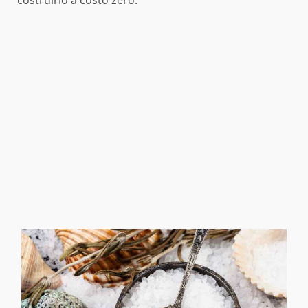
costruirlo a costo zero.