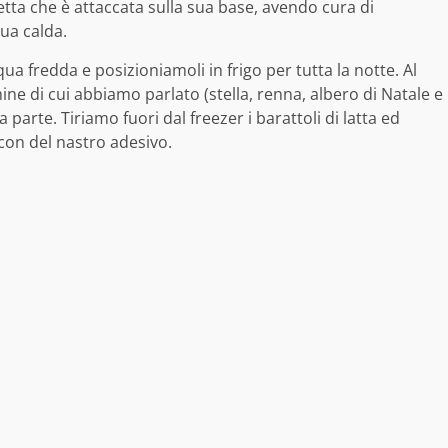
hetta che è attaccata sulla sua base, avendo cura di
ua calda.
ua fredda e posizioniamoli in frigo per tutta la notte. Al
ne di cui abbiamo parlato (stella, renna, albero di Natale e
parte. Tiriamo fuori dal freezer i barattoli di latta ed
 con del nastro adesivo.