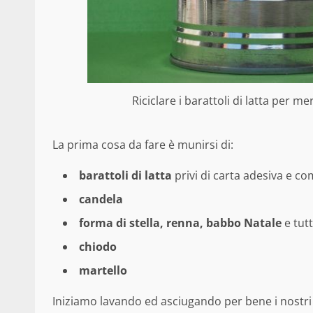
Riciclare i barattoli di latta per m
La prima cosa da fare è munirsi di:
barattoli di latta
privi di carta adesiva e c
candela
forma di stella, renna, babbo Natale
e tutt
chiodo
martello
Iniziamo lavando ed asciugando per bene i nostri 