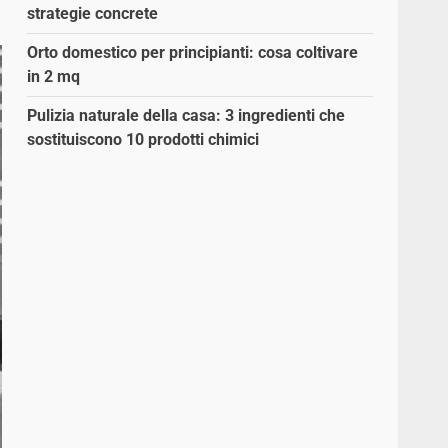
strategie concrete
Orto domestico per principianti: cosa coltivare
in 2 mq
Pulizia naturale della casa: 3 ingredienti che
sostituiscono 10 prodotti chimici