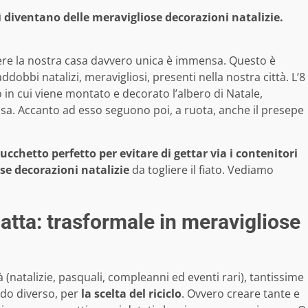
osì diventano delle meravigliose decorazioni natalizie.
ndere la nostra casa davvero unica è immensa. Questo è
dobbi natalizi, meravigliosi, presenti nella nostra città. L’8
o in cui viene montato e decorato l’albero di Natale,
casa. Accanto ad esso seguono poi, a ruota, anche il presepe
rucchetto perfetto per evitare di gettar via i contenitori
se decorazioni natalizie
da togliere il fiato. Vediamo
latta: trasformale in meravigliose
tà (natalizie, pasquali, compleanni ed eventi rari), tantissime
do diverso, per
la scelta del riciclo
. Ovvero creare tante e