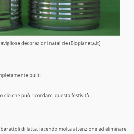
eravigliose decorazioni natalizie (Biopianeta.it)
ompletamente puliti
o ciò che può ricordarci questa festività
barattoli di latta, facendo molta attenzione ad eliminare