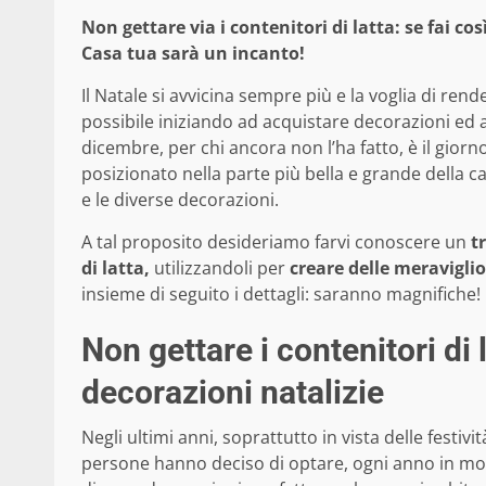
Non gettare via i contenitori di latta: se fai c
Casa tua sarà un incanto!
Il Natale si avvicina sempre più e la voglia di re
possibile iniziando ad acquistare decorazioni ed ad
dicembre, per chi ancora non l’ha fatto, è il giorn
posizionato nella parte più bella e grande della 
e le diverse decorazioni.
A tal proposito desideriamo farvi conoscere un
t
di latta,
utilizzandoli per
creare delle meraviglio
insieme di seguito i dettagli: saranno magnifiche!
Non gettare i contenitori di 
decorazioni natalizie
Negli ultimi anni, soprattutto in vista delle festivi
persone hanno deciso di optare, ogni anno in mo