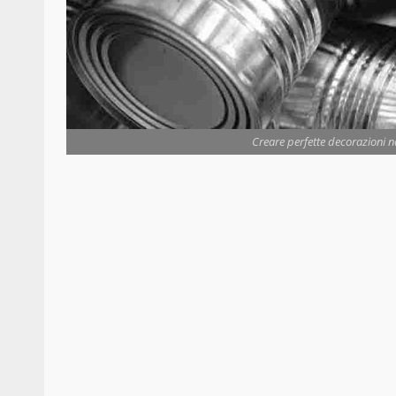
Creare perfette decorazioni nat