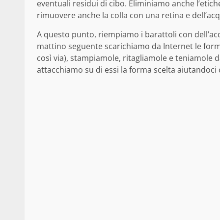
eventuali residui di cibo. Eliminiamo anche l’etic
rimuovere anche la colla con una retina e dell’acq
A questo punto, riempiamo i barattoli con dell’acq
mattino seguente scarichiamo da Internet le formi
così via), stampiamole, ritagliamole e teniamole da 
attacchiamo su di essi la forma scelta aiutandoci