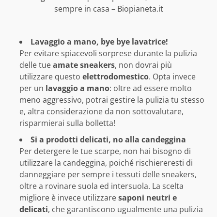
sempre in casa – Biopianeta.it
Lavaggio a mano, bye bye lavatrice!
Per evitare spiacevoli sorprese durante la pulizia
delle tue
amate sneakers
, non dovrai più
utilizzare questo
elettrodomestico
. Opta invece
per un
lavaggio a mano
: oltre ad essere molto
meno aggressivo, potrai gestire la pulizia tu stesso
e, altra considerazione da non sottovalutare,
risparmierai sulla bolletta!
Si a prodotti delicati, no alla candeggina
Per detergere le tue scarpe, non hai bisogno di
utilizzare la candeggina, poiché rischiereresti di
danneggiare per sempre i tessuti delle sneakers,
oltre a rovinare suola ed intersuola. La scelta
migliore è invece utilizzare
saponi neutri e
delicati
, che garantiscono ugualmente una pulizia