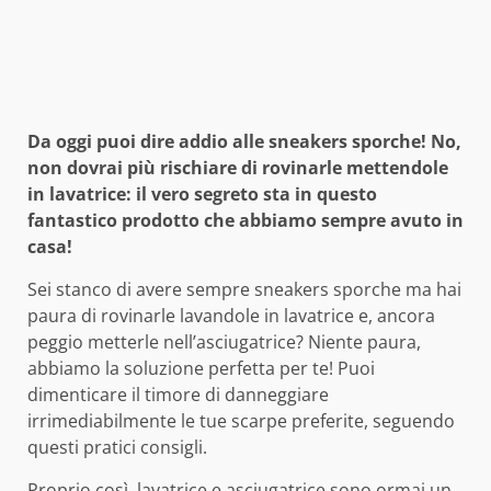
Da oggi puoi dire addio alle sneakers sporche! No,
non dovrai più rischiare di rovinarle mettendole
in lavatrice: il vero segreto sta in questo
fantastico prodotto che abbiamo sempre avuto in
casa!
Sei stanco di avere sempre sneakers sporche ma hai
paura di rovinarle lavandole in lavatrice e, ancora
peggio metterle nell’asciugatrice? Niente paura,
abbiamo la soluzione perfetta per te! Puoi
dimenticare il timore di danneggiare
irrimediabilmente le tue scarpe preferite, seguendo
questi pratici consigli.
Proprio così, lavatrice e asciugatrice sono ormai un