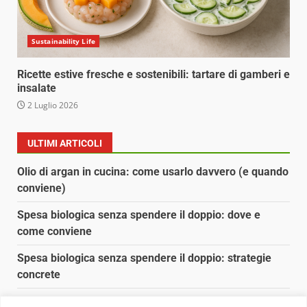
Sustainability Life
Ricette estive fresche e sostenibili: tartare di gamberi e
insalate
2 Luglio 2026
ULTIMI ARTICOLI
Olio di argan in cucina: come usarlo davvero (e quando
conviene)
Spesa biologica senza spendere il doppio: dove e
come conviene
Spesa biologica senza spendere il doppio: strategie
concrete
Orto domestico per principianti: cosa coltivare in 2 mq