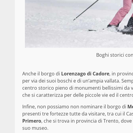
Boghi storici con
Anche il borgo di
Lorenzago di Cadore
, in provin
per via dei suoi boschi e di un’ampia vallata. Semp
centro storico pieno di monumenti bellissimi da v
che si caratterizza per delle piccole vie ed il cen
Infine, non possiamo non nominare il borgo di
M
presenti tre fortezze tutte da visitare, tra cui il 
Primero
, che si trova in provincia di Trento, dov
suo museo.