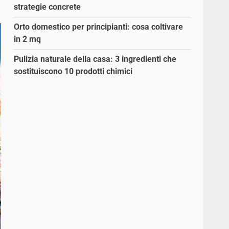
strategie concrete
Orto domestico per principianti: cosa coltivare
in 2 mq
Pulizia naturale della casa: 3 ingredienti che
sostituiscono 10 prodotti chimici