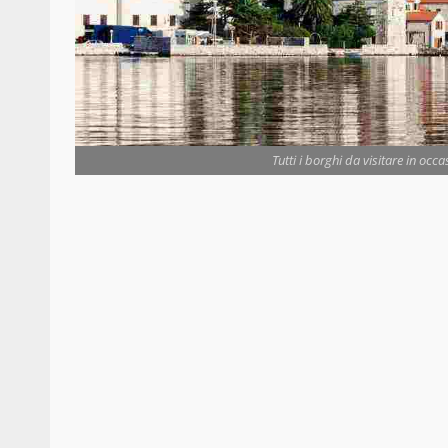
Tutti i borghi da visitare in occa