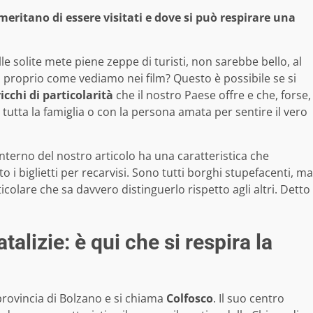
meritano di essere visitati e dove si può respirare una
le solite mete piene zeppe di turisti, non sarebbe bello, al
, proprio come vediamo nei film? Questo è possibile se si
icchi di particolarità
che il nostro Paese offre e che, forse,
 tutta la famiglia o con la persona amata per sentire il vero
terno del nostro articolo ha una caratteristica che
i biglietti per recarvisi. Sono tutti borghi stupefacenti, ma
colare che sa davvero distinguerlo rispetto agli altri. Detto
talizie: è qui che si respira la
 provincia di Bolzano e si chiama
Colfosco
. Il suo centro