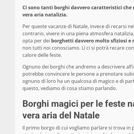
Ci sono tanti borghi davvero caratteristici che 
vera aria natalizia.
Per queste vacanze di Natale, invece di recarsi nel
contrario, vivere in una piena atmosfera natalizia
opta per dei
borghetti davvero molto sfiziosi e r
non tutti noi conosciamo. Lì ci si potrà recare con
calore delle feste.
Ognuno dei borghi che andremo a descrivere all’in
potrebbe convincere le persone a prenotare subito 
ognuno di loro ha un qualcosa di magico e di parti
questo, vediamo di cosa stiamo parlando.
Borghi magici per le feste na
vera aria del Natale
Il primo borgo di cui vogliamo parlare si trova in