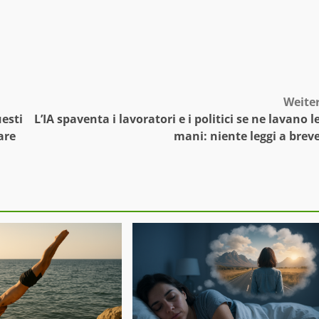
Weite
uesti
L’IA spaventa i lavoratori e i politici se ne lavano l
are
mani: niente leggi a brev