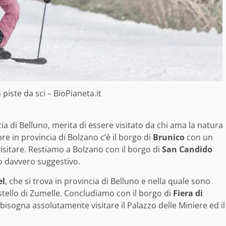
 piste da sci – BioPianeta.it
cia di Belluno, merita di essere visitato da chi ama la natura
re in provincia di Bolzano c’è il borgo di
Brunico
con un
isitare. Restiamo a Bolzano con il borgo di
San Candido
tro davvero suggestivo.
el
, che si trova in provincia di Belluno e nella quale sono
Castello di Zumelle. Concludiamo con il borgo di
Fiera di
e bisogna assolutamente visitare il Palazzo delle Miniere ed il