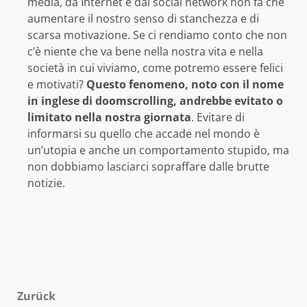
media, da Internet e dai social network non fa che
aumentare il nostro senso di stanchezza e di
scarsa motivazione. Se ci rendiamo conto che non
c’è niente che va bene nella nostra vita e nella
società in cui viviamo, come potremo essere felici
e motivati?
Questo fenomeno, noto con il nome
in inglese di doomscrolling, andrebbe evitato o
limitato nella nostra giornata
. Evitare di
informarsi su quello che accade nel mondo è
un’utopia e anche un comportamento stupido, ma
non dobbiamo lasciarci sopraffare dalle brutte
notizie.
Beitragsnavigation
Zurück