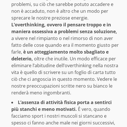
problemi, su ciò che sarebbe potuto accadere e
non è accaduto, non è altro che un modo per
sprecare le nostre preziose energie.
L’overthinking, ovvero il pensare troppo e in
maniera ossessiva a problemi senza soluzione,
a vivere nel rimpianto o nel rimorso di non aver
fatto delle cose quando era il momento giusto per
farle,
è un atteggiamento molto sbagliato e
deleterio,
oltre che inutile. Un modo efficace per
eliminare l’abitudine dell’overthinking nella nostra
vita è quello di scrivere su un foglio di carta tutto
ciò che ci angoscia in questo momento. Vedere le
nostre preoccupazioni scritte nero su bianco le
renderà meno ingombranti.
L’assenza di attività fisica porta a sentirci
più stanchi e meno motivati.
È vero, quando
facciamo sport i nostri muscoli si stancano e
spesso ci fanno anche male nei giorni successivi,