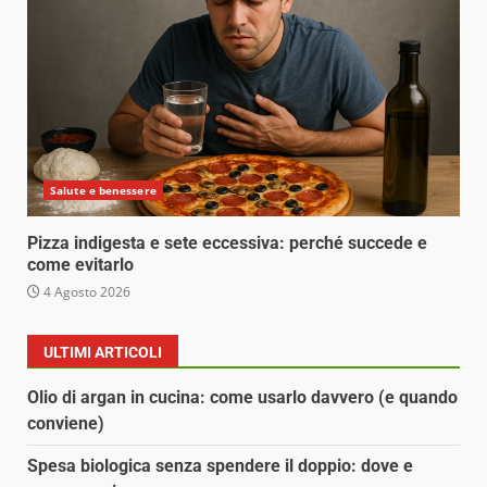
Salute e benessere
Pizza indigesta e sete eccessiva: perché succede e
come evitarlo
4 Agosto 2026
ULTIMI ARTICOLI
Olio di argan in cucina: come usarlo davvero (e quando
conviene)
Spesa biologica senza spendere il doppio: dove e