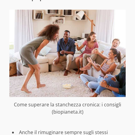
Come superare la stanchezza cronica: i consigli
(biopianeta.it)
Anche il rimuginare sempre sugli stessi