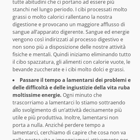
tutte abitudini che ci portano ad essere più
stanchi nel lungo periodo. I cibi processati molto
grassi o molto calorici rallentano la nostra
digestione e provocano un maggiore afflusso di
sangue all’apparato digerente. Sangue ed energie
vengono così indirizzati al processo digestivo e
non sono più a disposizione delle nostre attività
fisiche e mentali. Quindi iniziamo eliminando tutto
il cibo spazzatura, gli alimenti con calorie vuote, le
bevande zuccherate e i cibi molto dolci e grassi.
Passare il tempo a lamentarsi dei problemi e
delle difficoltà e delle ingiustizie della vita ruba
moltissime energie.
Ogni minuto che
trascorriamo a lamentarci lo stiamo sottraendo
allo svolgimento di un’attività decisamente più
utile e più produttiva. Inoltre, lamentarsi non
porta a nulla. Anziché perdere tempo a
lamentarci, cerchiamo di capire che cosa non va
nella nostra vita e impegniamoci attivamente per