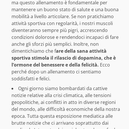
ma questo allenamento è fondamentale per
mantenere un buono stato di salute e una buona
mobilità a livello articolare. Se non pratichiamo
attività sportiva con regolarità, i nostri muscoli
diventeranno sempre più pigri, accrescendo
condizioni dolorose e rendendoci incapaci di fare
anche gli sforzi più semplici. Inoltre, non
dimentichiamo che f
are della sana attività
sportiva stimola il rilascio di dopamina, che è
l’ormone del benessere e della felicità.
Ecco
perché dopo un allenamento ci sentiamo
soddisfatti e felici.
Ogni giorno siamo bombardati da cattive
notizie relative alla crisi climatica, alle tensioni
geopolitiche, ai conflitti in atto in diverse regioni
del mondo, alle difficoltà economiche della nostra
epoca. Tutta questa esposizione mediatica alle
brutte notizie che ci arrivano soprattutto dai