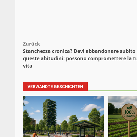
Beitragsnavigation
Zurück
Stanchezza cronica? Devi abbandonare subito
queste abitudini: possono compromettere la t
vita
VERWANDTE GESCHICHTEN