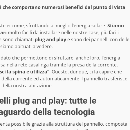
ri che comportano numerosi benefici dal punto di vista
ste eccome, sfruttando al meglio l’energia solare.
Stiamo
ari
molto facili da installare nelle nostre case, più facili
one sono chiamati
plug and play
e sono dei pannelli con delle
 siamo abituati a vedere.
 dato che permettono di sfruttare, anche loro, l’energia
 nella rete casalinga tramite la presa della corrente.
ci la spina e utilizza”
. Questo, dunque, ci fa capire che
a della corrente ed automaticamente il pannello trasferisce
o della nostra abitazione.
i plug and play: tutte le
raguardo della tecnologia
ta possibile grazie alla struttura del pannello, composta