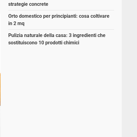
strategie concrete
Orto domestico per principianti: cosa coltivare
in 2 mq
Pulizia naturale della casa: 3 ingredienti che
sostituiscono 10 prodotti chimici