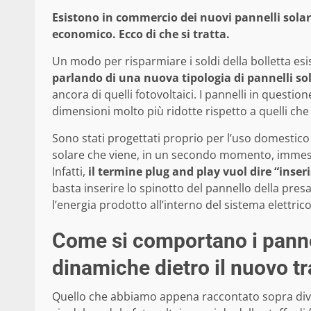
Esistono in commercio dei nuovi pannelli sola
economico. Ecco di che si tratta.
Un modo per risparmiare i soldi della bolletta esi
parlando di una nuova tipologia di pannelli sol
ancora di quelli fotovoltaici. I pannelli in questi
dimensioni molto più ridotte rispetto a quelli che
Sono stati progettati proprio per l’uso domestico
solare che viene, in un secondo momento, immessa
Infatti,
il termine plug and play vuol dire “inseris
basta inserire lo spinotto del pannello della pres
l’energia prodotto all’interno del sistema elettric
Come si comportano i pannell
dinamiche dietro il nuovo t
Quello che abbiamo appena raccontato sopra diven