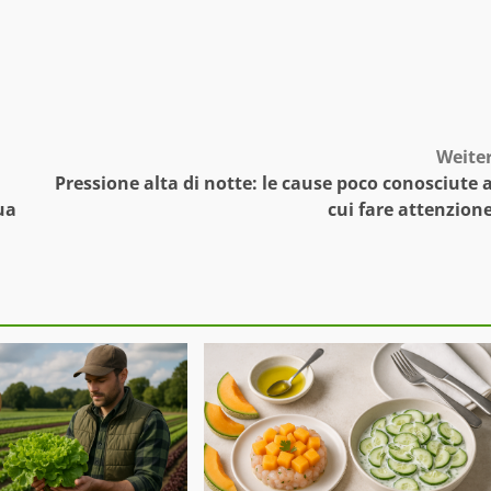
Weite
Pressione alta di notte: le cause poco conosciute 
ua
cui fare attenzion