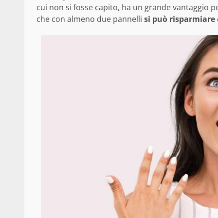
cui non si fosse capito, ha un grande vantaggio pe
che con almeno due pannelli
si può risparmiare c