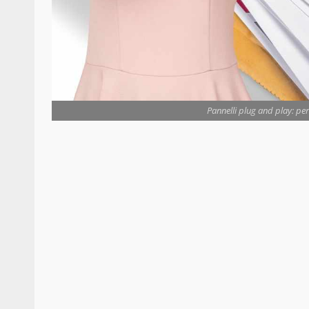
Pannelli plug and play: perc