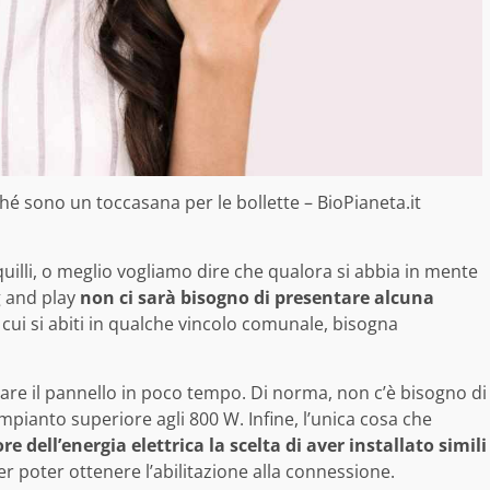
hé sono un toccasana per le bollette – BioPianeta.it
quilli, o meglio vogliamo dire che qualora si abbia in mente
g and play
non ci sarà bisogno di presentare alcuna
 cui si abiti in qualche vincolo comunale, bisogna
are il pannello in poco tempo. Di norma, non c’è bisogno di
mpianto superiore agli 800 W. Infine, l’unica cosa che
e dell’energia elettrica la scelta di aver installato simili
 poter ottenere l’abilitazione alla connessione.