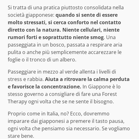
Si tratta di una pratica piuttosto consolidata nella
società giapponese:
quando si sente di essere
molto stressati, si cerca conforto nel contatto
diretto con la natura. Niente cellulari, niente
rumori forti e soprattutto niente smog
. Una
passeggiata in un bosco, passata a respirare aria
pulita o anche più semplicemente accarezzare le
foglie o il tronco di un albero.
Passeggiare in mezzo al verde allenta i livelli di
stress e rabbia.
Aiuta a ritrovare la calma perduta
e favorisce la concentrazione.
In Giappone è lo
stesso governo a consigliare di fare una Forest
Therapy ogni volta che se ne sente il bisogno.
Proprio come in Italia, no? Ecco, dovremmo
imparare dai giapponesi a premere il tasto pausa,
ogni volta che pensiamo sia necessario. Se vogliamo
stare bene.