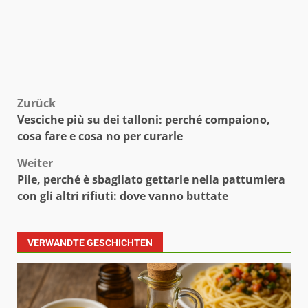
Beitragsnavigation
Zurück
Vesciche più su dei talloni: perché compaiono,
cosa fare e cosa no per curarle
Weiter
Pile, perché è sbagliato gettarle nella pattumiera
con gli altri rifiuti: dove vanno buttate
VERWANDTE GESCHICHTEN