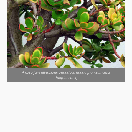
A cosa fare attenzione quando si hanno piante in casa
(biopianeta.it)