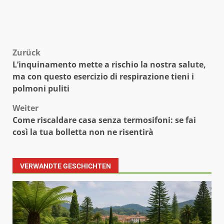
Beitragsnavigation
Zurück
L’inquinamento mette a rischio la nostra salute,
ma con questo esercizio di respirazione tieni i
polmoni puliti
Weiter
Come riscaldare casa senza termosifoni: se fai
così la tua bolletta non ne risentirà
VERWANDTE GESCHICHTEN