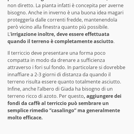
non diretto. La pianta infatti è concepita per averne
bisogno. Anche in inverno è una buona idea magari
proteggerla dalle correnti fredde, mantenendola
però vicino alla finestra quanto più possibile.
L’
irrigazione inoltre, deve essere effettuata
quando il terreno è completamente asciutto
.
Il terriccio deve presentare una forma poco
compatta in modo da drenare a sufficienza
attraverso i fori sul fondo. In particolare si dovrebbe
innaffiare a 2-3 giorni di distanza da quando il
terreno risulta essere quanto totalmente asciutto.
Infine, anche l’albero di Giada ha bisogno di un
terreno ricco di azoto. Per questo
, aggiungere dei
fondi da caffè al terriccio può sembrare un
semplice rimedio “casalingo” ma generalmente
molto efficace.