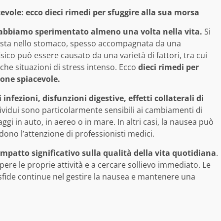
ole: ecco dieci rimedi per sfuggire alla sua morsa
 abbiamo sperimentato almeno una volta nella vita.
Si
festa nello stomaco, spesso accompagnata da una
ico può essere causato da una varietà di fattori, tra cui
che situazioni di stress intenso. Ecco
dieci rimedi per
ione spiacevole.
infezioni, disfunzioni digestive, effetti collaterali di
dividui sono particolarmente sensibili ai cambiamenti di
 in auto, in aereo o in mare. In altri casi, la nausea può
dono l’attenzione di professionisti medici.
patto significativo sulla qualità della vita quotidiana
.
pere le proprie attività e a cercare sollievo immediato. Le
sfide continue nel gestire la nausea e mantenere una