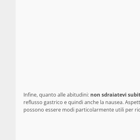
Infine, quanto alle abitudini:
non sdraiatevi sub
reflusso gastrico e quindi anche la nausea. Aspet
possono essere modi particolarmente utili per rid