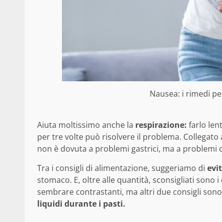
Nausea: i rimedi per
Aiuta moltissimo anche la
respirazione:
farlo le
per tre volte può risolvere il problema. Collegato 
non è dovuta a problemi gastrici, ma a problemi d
Tra i consigli di alimentazione, suggeriamo di
evi
stomaco. E, oltre alle quantità, sconsigliati sono i
sembrare contrastanti, ma altri due consigli sono
liquidi durante i pasti.