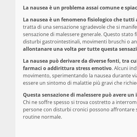
La nausea è un problema assai comune e spiacev
La nausea è un fenomeno fisiologico che tutti
tratta di una sensazione sgradevole che si mani
sensazione di malessere generale. Questo stato fis
disturbi gastrointestinali, movimenti bruschi o an
allontanare una volta per tutte questa sensaz
La nausea può derivare da diverse fonti, tra cui 
farmaci o addirittura stress emotivo
. Alcuni in
movimento, sperimentando la nausea durante viaggi
essere un sintomo di malattie più gravi che richie
Questa sensazione di malessere può avere un im
Chi ne soffre spesso si trova costretto a interrom
persone con disturbi cronici possono affrontare 
routine normale.