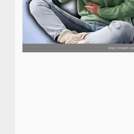
Dieci rimedi con