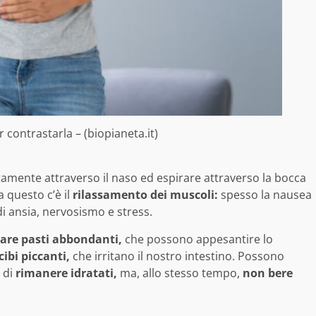
 contrastarla – (biopianeta.it)
ntamente attraverso il naso ed espirare attraverso la bocca
a questo c’è il
rilassamento dei muscoli:
spesso la nausea
i ansia, nervosismo e stress.
tare pasti abbondanti,
che possono appesantire lo
cibi piccanti,
che irritano il nostro intestino. Possono
 di
rimanere idratati,
ma, allo stesso tempo,
non bere