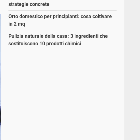
strategie concrete
Orto domestico per principianti: cosa coltivare
in 2 mq
Pulizia naturale della casa: 3 ingredienti che
sostituiscono 10 prodotti chimici