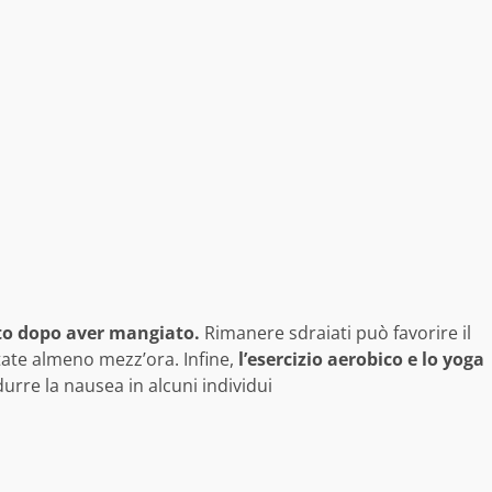
ito dopo aver mangiato.
Rimanere sdraiati può favorire il
tate almeno mezz’ora. Infine,
l’esercizio aerobico e lo yoga
urre la nausea in alcuni individui