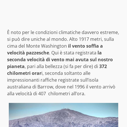
È noto per le condizioni climatiche davvero estreme,
si può dire uniche al mondo. Alto 1917 metri, sulla
cima del Monte Washington
il vento soffia a
velocità pazzesche
. Qui è stata registrata
la
seconda velocità di vento mai avuta sul nostro
pianeta
, pari alla bellezza (si fa per dire) di
372
chilometri orar
i, seconda soltanto alle
impressionanti raffiche registrate sull’isola
australiana di Barrow, dove nel 1996 il vento arrivò
alla velocità di 407 chilometri all’ora.