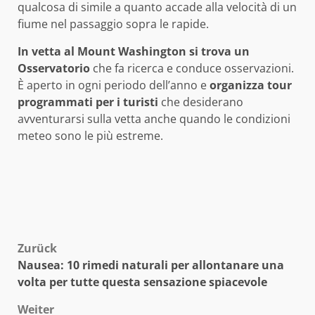
qualcosa di simile a quanto accade alla velocità di un
fiume nel passaggio sopra le rapide.
In vetta al Mount Washington si trova un
Osservatorio
che fa ricerca e conduce osservazioni.
È aperto in ogni periodo dell’anno e
organizza tour
programmati per i turisti
che desiderano
avventurarsi sulla vetta anche quando le condizioni
meteo sono le più estreme.
Beitragsnavigation
Zurück
Nausea: 10 rimedi naturali per allontanare una
volta per tutte questa sensazione spiacevole
Weiter