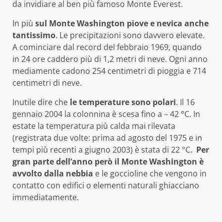
da invidiare al ben più famoso Monte Everest.
In più
sul Monte Washington piove e nevica anche
tantissimo
. Le precipitazioni sono davvero elevate.
A cominciare dal record del febbraio 1969, quando
in 24 ore caddero più di 1,2 metri di neve. Ogni anno
mediamente cadono 254 centimetri di pioggia e 714
centimetri di neve.
Inutile dire che
le temperature sono polari
. Il 16
gennaio 2004 la colonnina è scesa fino a – 42 °C. In
estate la temperatura più calda mai rilevata
(registrata due volte: prima ad agosto del 1975 e in
tempi più recenti a giugno 2003) è stata di 22 °C.
Per
gran parte dell’anno però il Monte Washington è
avvolto dalla nebbia
e le goccioline che vengono in
contatto con edifici o elementi naturali ghiacciano
immediatamente.