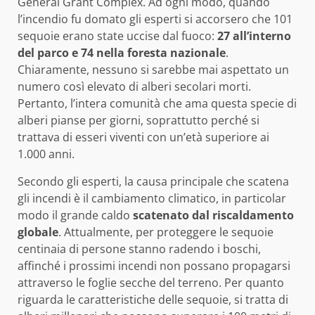
General Grant Complex. Ad ogni modo, quando
l’incendio fu domato gli esperti si accorsero che 101
sequoie erano state uccise dal fuoco:
27 all’interno
del parco e 74 nella foresta nazionale
.
Chiaramente, nessuno si sarebbe mai aspettato un
numero così elevato di alberi secolari morti.
Pertanto, l’intera comunità che ama questa specie di
alberi pianse per giorni, soprattutto perché si
trattava di esseri viventi con un’età superiore ai
1.000 anni.
Secondo gli esperti, la causa principale che scatena
gli incendi è il cambiamento climatico, in particolar
modo il grande caldo
scatenato dal riscaldamento
globale
. Attualmente, per proteggere le sequoie
centinaia di persone stanno radendo i boschi,
affinché i prossimi incendi non possano propagarsi
attraverso le foglie secche del terreno. Per quanto
riguarda le caratteristiche delle sequoie, si tratta di