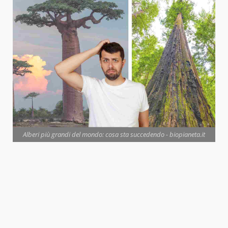
Alberi più grandi del mondo: cosa sta succedendo - biopianeta.it