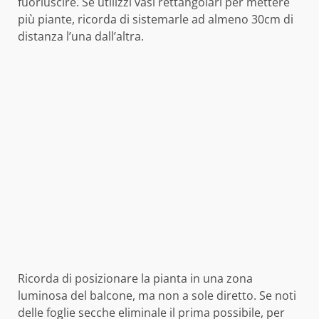
fuoriuscire. Se utilizzi vasi rettangolari per mettere
più piante, ricorda di sistemarle ad almeno 30cm di
distanza l’una dall’altra.
Ricorda di posizionare la pianta in una zona
luminosa del balcone, ma non a sole diretto. Se noti
delle foglie secche eliminale il prima possibile, per