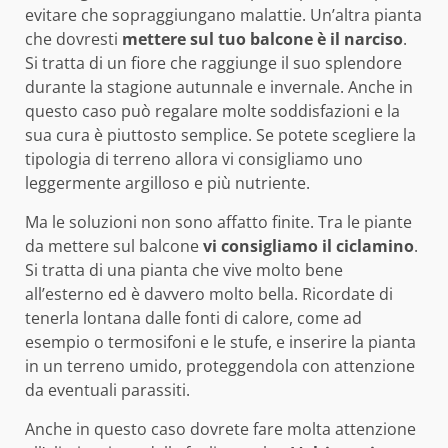
evitare che sopraggiungano malattie. Un’altra pianta
che dovresti
mettere sul tuo balcone è il narciso
.
Si tratta di un fiore che raggiunge il suo splendore
durante la stagione autunnale e invernale. Anche in
questo caso può regalare molte soddisfazioni e la
sua cura è piuttosto semplice. Se potete scegliere la
tipologia di terreno allora vi consigliamo uno
leggermente argilloso e più nutriente.
Ma le soluzioni non sono affatto finite. Tra le piante
da mettere sul balcone
vi consigliamo il ciclamino
.
Si tratta di una pianta che vive molto bene
all’esterno ed è davvero molto bella. Ricordate di
tenerla lontana dalle fonti di calore, come ad
esempio o termosifoni e le stufe, e inserire la pianta
in un terreno umido, proteggendola con attenzione
da eventuali parassiti.
Anche in questo caso dovrete fare molta attenzione