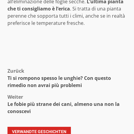
all’eliminazione delle foglie secche.
L’ultima pianta
che ti consigliamo è l’erica
. Si tratta di una pianta
perenne che sopporta tutti i climi, anche se in realtà
preferisce le temperature fresche.
Beitragsnavigation
Zurück
Ti si rompono spesso le unghie? Con questo
rimedio non avrai più problemi
Weiter
Le fobie più strane dei cani, almeno una non la
conoscevi
VERWANDTE GESCHICHTEN