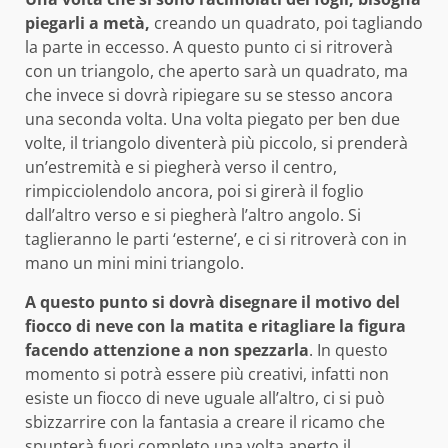
piegarli a metà,
creando un quadrato, poi tagliando
la parte in eccesso. A questo punto ci si ritroverà
con un triangolo, che aperto sarà un quadrato, ma
che invece si dovrà ripiegare su se stesso ancora
una seconda volta. Una volta piegato per ben due
volte, il triangolo diventerà più piccolo, si prenderà
un’estremità e si piegherà verso il centro,
rimpicciolendolo ancora, poi si girerà il foglio
dall’altro verso e si piegherà l’altro angolo. Si
taglieranno le parti ‘esterne’, e ci si ritroverà con in
mano un mini mini triangolo.
A questo punto si dovrà disegnare il motivo del
fiocco di neve con la matita e ritagliare la figura
facendo attenzione a non spezzarla
. In questo
momento si potrà essere più creativi, infatti non
esiste un fiocco di neve uguale all’altro, ci si può
sbizzarrire con la fantasia a creare il ricamo che
spunterà fuori completo una volta aperto il