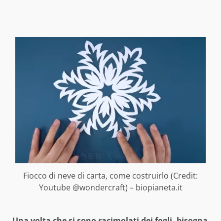
Fiocco di neve di carta, come costruirlo (Credit:
Youtube @wondercraft) – biopianeta.it
Una volta che si sono racimolati dei fogli, bisogna