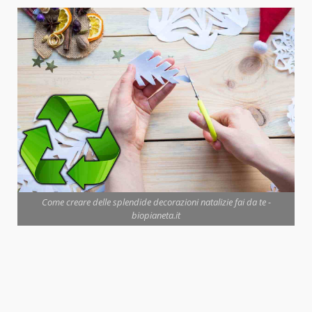
Come creare delle splendide decorazioni natalizie fai da te -
biopianeta.it