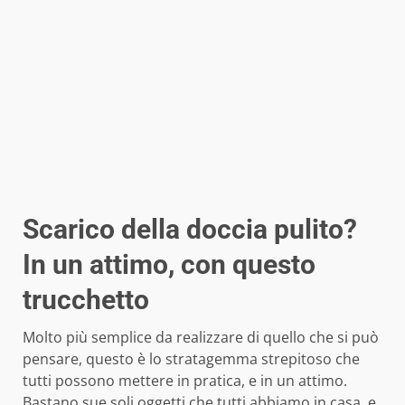
Scarico della doccia pulito?
In un attimo, con questo
trucchetto
Molto più semplice da realizzare di quello che si può
pensare, questo è lo stratagemma strepitoso che
tutti possono mettere in pratica, e in un attimo.
Bastano sue soli oggetti che tutti abbiamo in casa, e