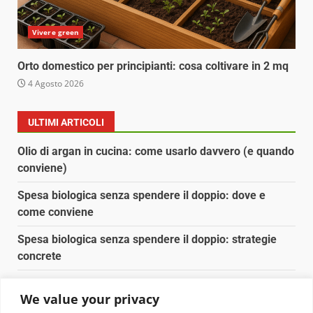
Vivere green
Orto domestico per principianti: cosa coltivare in 2 mq
4 Agosto 2026
ULTIMI ARTICOLI
Olio di argan in cucina: come usarlo davvero (e quando
conviene)
Spesa biologica senza spendere il doppio: dove e
come conviene
Spesa biologica senza spendere il doppio: strategie
concrete
Orto domestico per principianti: cosa coltivare in 2 mq
We value your privacy
Pulizia naturale della casa: 3 ingredienti che