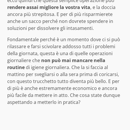
ecco quindi che questa semplice operazione può
rendere assai migliore la vostra vita
, e la doccia
ancora più strepitosa. E per di più risparmierete
anche un sacco perché non dovrete spendere in
soluzioni per dissolvere gli intasamenti.
Fondamentale perché è un momento dove ci si può
rilassare e farsi scivolare addosso tutti i problemi
della giornata, questa è una di quelle operazioni
giornaliere che
non può mai mancare nella
routine
di igiene giornaliera. Che la si faccia al
mattino per svegliarsi o alla sera prima di coricarsi,
con questo trucchetto tutto diventa più bello. E per
di più è anche estremamente economico e ancora
più facile da mettere in atto. Che cosa state dunque
aspettando a metterlo in pratica?