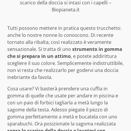
scarico della doccia si intasi con i capelli –
Biopianeta.it
Tutti possono mettere in pratica questo trucchetto:
anche lo nostre nonne lo conoscono. Di recente
tornato alla ribalta, così realizzato è veramente
sensazionale. Si tratta di uno
strumento in gomma
che si prepara in un attimo
, e potete addirittura
scegliere il suo colore. Semplicemente indistruttibile,
non vi resta che realizzarlo per godervi una doccia
inebriante da favola.
Cosa usare? Vi basterà prendere una cuffia in
gomma di quelle che usate per andare in piscina e
con un paio di forbici tagliarla a metà lungo la
sagome della testa. Adesso piegate il pezzo di
gomma perfettamente a metà e bucatela con uno
sparabuchi. Ora posizionate la sagoma realizzata
sopra lo scarico della doccia e lavatevi con