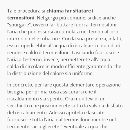
Tale procedura si
chiama far sfiatare i
termosifoni
. Nel gergo più comune, si dice anche
“spurgare”, ovvero far buttare fuori ai termosifoni
l’aria che può essersi accumulata nel tempo al loro
interno o nelle tubature. Con la sua presenza, infatti,
essa impedirebbe all’acqua di riscaldarsi e quindi di
rendere caldo il termosifone. Lasciando fuoriuscire
l’aria all’esterno, invece, permetterete all’acqua
calda di circolare in modo efficiente garantendo che
la distribuzione del calore sia uniforme.
In concreto, per fare questa elementare operazione
bisogna per prima cosa assicurarsi che il
riscaldamento sia spento. Ora munitevi di un
secchietto che posizionerete sotto la valvola di sfiato
del riscaldamento. Adesso apritela e lasciate
fuoriuscire tutta l’aria dal termosifone mentre nel
recipiente raccoglierete l’eventuale acqua che