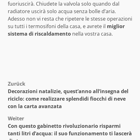
fuoriuscirà. Chiudete la valvola solo quando dal
radiatore uscirà solo acqua senza bolle d’aria.
Adesso non vi resta che ripetere le stesse operazioni
su tutti i termosifoni della casa, e avrete il
miglior
sistema di riscaldamento
nella vostra casa.
Beitragsnavigation
Zurück
Decorazioni natalizie, quest’anno all’insegna del
riciclo: come realizzare splendidi fiocchi di neve
con la carta avanzata
Weiter
Con questo gabinetto rivoluzionario risparmi
tanti litri d’acqua: il suo funzionamento ti lascerà