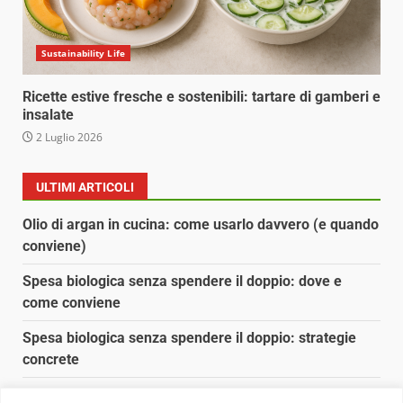
Sustainability Life
Ricette estive fresche e sostenibili: tartare di gamberi e
insalate
2 Luglio 2026
ULTIMI ARTICOLI
Olio di argan in cucina: come usarlo davvero (e quando
conviene)
Spesa biologica senza spendere il doppio: dove e
come conviene
Spesa biologica senza spendere il doppio: strategie
concrete
Orto domestico per principianti: cosa coltivare in 2 mq