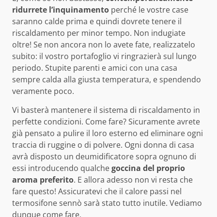
ridurrete l’inquinamento
perché le vostre case
saranno calde prima e quindi dovrete tenere il
riscaldamento per minor tempo. Non indugiate
oltre! Se non ancora non lo avete fate, realizzatelo
subito: il vostro portafoglio vi ringrazierà sul lungo
periodo. Stupite parenti e amici con una casa
sempre calda alla giusta temperatura, e spendendo
veramente poco.
Vi basterà mantenere il sistema di riscaldamento in
perfette condizioni. Come fare? Sicuramente avrete
già pensato a pulire il loro esterno ed eliminare ogni
traccia di ruggine o di polvere. Ogni donna di casa
avrà disposto un deumidificatore sopra ognuno di
essi introducendo qualche
goccina del proprio
aroma preferito
. E allora adesso non vi resta che
fare questo! Assicuratevi che il calore passi nel
termosifone sennò sarà stato tutto inutile. Vediamo
dunque come fare.