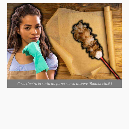
Cosa c'entra la carta da forno con la polvere (Biopianeta.it )