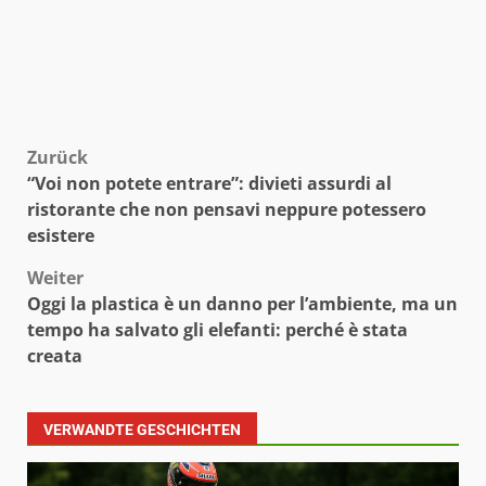
Beitragsnavigation
Zurück
“Voi non potete entrare”: divieti assurdi al
ristorante che non pensavi neppure potessero
esistere
Weiter
Oggi la plastica è un danno per l’ambiente, ma un
tempo ha salvato gli elefanti: perché è stata
creata
VERWANDTE GESCHICHTEN