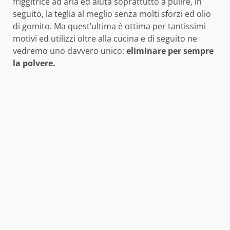
friggitrice ad aria ed aiuta soprattutto a pulire, in
seguito, la teglia al meglio senza molti sforzi ed olio
di gomito. Ma quest’ultima è ottima per tantissimi
motivi ed utilizzi oltre alla cucina e di seguito ne
vedremo uno davvero unico:
eliminare per sempre
la polvere.