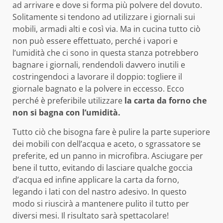
ad arrivare e dove si forma più polvere del dovuto.
Solitamente si tendono ad utilizzare i giornali sui
mobili, armadi alti e così via. Ma in cucina tutto ciò
non può essere effettuato, perché i vapori e
l’umidità che ci sono in questa stanza potrebbero
bagnare i giornali, rendendoli davvero inutili e
costringendoci a lavorare il doppio: togliere il
giornale bagnato e la polvere in eccesso. Ecco
perché è preferibile utilizzare
la carta da forno che
non si bagna con l’umidità.
Tutto ciò che bisogna fare è pulire la parte superiore
dei mobili con dell’acqua e aceto, o sgrassatore se
preferite, ed un panno in microfibra. Asciugare per
bene il tutto, evitando di lasciare qualche goccia
d’acqua ed infine applicare la carta da forno,
legando i lati con del nastro adesivo. In questo
modo si riuscirà a mantenere pulito il tutto per
diversi mesi. Il risultato sarà spettacolare!