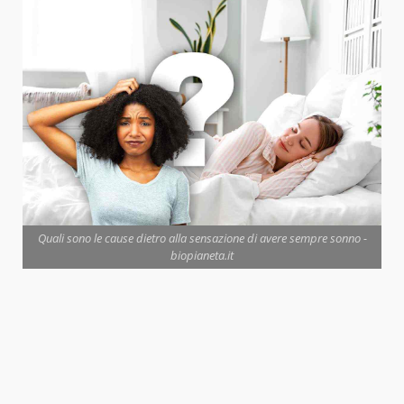
Quali sono le cause dietro alla sensazione di avere sempre sonno -
biopianeta.it