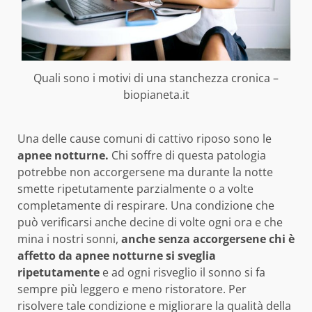
Quali sono i motivi di una stanchezza cronica –
biopianeta.it
Una delle cause comuni di cattivo riposo sono le
apnee notturne.
Chi soffre di questa patologia
potrebbe non accorgersene ma durante la notte
smette ripetutamente parzialmente o a volte
completamente di respirare. Una condizione che
può verificarsi anche decine di volte ogni ora e che
mina i nostri sonni,
anche senza accorgersene chi è
affetto da apnee notturne si sveglia
ripetutamente
e ad ogni risveglio il sonno si fa
sempre più leggero e meno ristoratore. Per
risolvere tale condizione e migliorare la qualità della