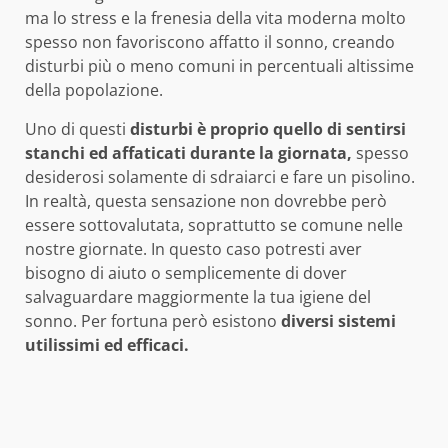
ma lo stress e la frenesia della vita moderna molto
spesso non favoriscono affatto il sonno, creando
disturbi più o meno comuni in percentuali altissime
della popolazione.
Uno di questi
disturbi è proprio quello di sentirsi
stanchi ed affaticati durante la giornata,
spesso
desiderosi solamente di sdraiarci e fare un pisolino.
In realtà, questa sensazione non dovrebbe però
essere sottovalutata, soprattutto se comune nelle
nostre giornate. In questo caso potresti aver
bisogno di aiuto o semplicemente di dover
salvaguardare maggiormente la tua igiene del
sonno. Per fortuna però esistono
diversi sistemi
utilissimi ed efficaci.