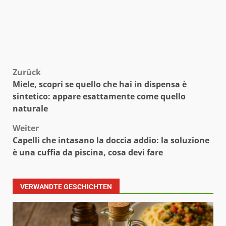
Beitragsnavigation
Zurück
Miele, scopri se quello che hai in dispensa è
sintetico: appare esattamente come quello
naturale
Weiter
Capelli che intasano la doccia addio: la soluzione
è una cuffia da piscina, cosa devi fare
VERWANDTE GESCHICHTEN