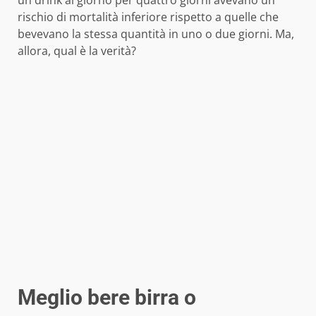
un drink al giorno per quattro giorni avevano un
rischio di mortalità inferiore rispetto a quelle che
bevevano la stessa quantità in uno o due giorni. Ma,
allora, qual è la verità?
Meglio bere birra o