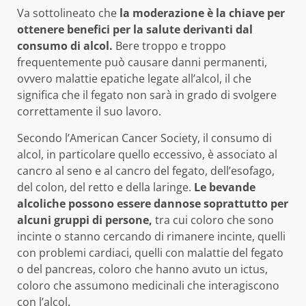
Va sottolineato che
la moderazione è la chiave per
ottenere benefici per la salute derivanti dal
consumo di alcol.
Bere troppo e troppo
frequentemente può causare danni permanenti,
ovvero malattie epatiche legate all’alcol, il che
significa che il fegato non sarà in grado di svolgere
correttamente il suo lavoro.
Secondo l’American Cancer Society, il consumo di
alcol, in particolare quello eccessivo, è associato al
cancro al seno e al cancro del fegato, dell’esofago,
del colon, del retto e della laringe.
Le bevande
alcoliche possono essere dannose soprattutto per
alcuni gruppi di persone,
tra cui coloro che sono
incinte o stanno cercando di rimanere incinte, quelli
con problemi cardiaci, quelli con malattie del fegato
o del pancreas, coloro che hanno avuto un ictus,
coloro che assumono medicinali che interagiscono
con l’alcol.