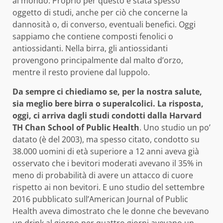
al mondo. Proprio per questo è stata spesso
oggetto di studi, anche per ciò che concerne la
dannosità o, di converso, eventuali benefici. Oggi
sappiamo che contiene composti fenolici o
antiossidanti. Nella birra, gli antiossidanti
provengono principalmente dal malto d’orzo,
mentre il resto proviene dal luppolo.
Da sempre ci chiediamo se, per la nostra salute,
sia meglio bere birra o superalcolici. La risposta,
oggi, ci arriva dagli studi condotti dalla Harvard
TH Chan School of Public Health
. Uno studio un po’
datato (è del 2003), ma spesso citato, condotto su
38.000 uomini di età superiore a 12 anni aveva già
osservato che i bevitori moderati avevano il 35% in
meno di probabilità di avere un attacco di cuore
rispetto ai non bevitori. E uno studio del settembre
2016 pubblicato sull’‌American Journal of Public
Health‌ aveva dimostrato che le donne che bevevano